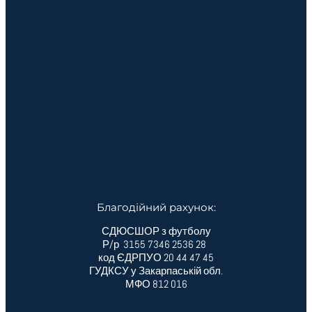
Благодійний рахунок:
СДЮСШОР з футболу
Р/р 3155 7346 2536 28
код ЄДРПУО 20 44 47 45
ГУДКСУ у Закарпаській обл.
МФО 812 016