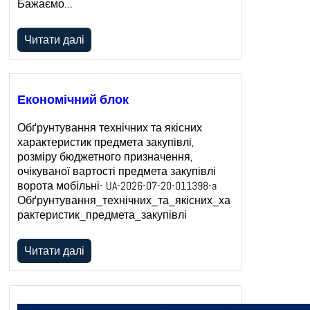
Бажаємо…
Читати далі
Економічний блок
Обґрунтування технічних та якісних
характеристик предмета закупівлі,
розміру бюджетного призначення,
очікуваної вартості предмета закупівлі
ворота мобільні- UA-2026-07-20-011398-a
Обґрунтування_технічних_та_якісних_ха
рактеристик_предмета_закупівлі
Читати далі