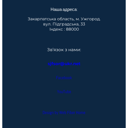
Наша адреса:
Закарпатська область, м. Ужгород.
вул. Підградська, 33
Індекс : 88000
Зв’язок з нами:
sjfsor@ukr.net
Facebook
YouTube
Design by Web Fiber Home