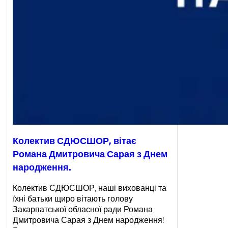
Колектив СДЮСШОР, вітає
Романа Дмитровича Сарая з Днем
народження.
Колектив СДЮСШОР, наші вихованці та
їхні батьки щиро вітають голову
Закарпатської обласної ради Романа
Дмитровича Сарая з Днем народження!