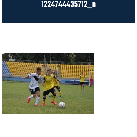
1224744435712_n