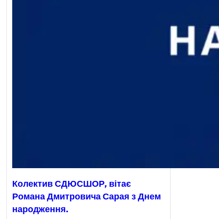
Колектив СДЮСШОР, вітає
Романа Дмитровича Сарая з Днем
народження.