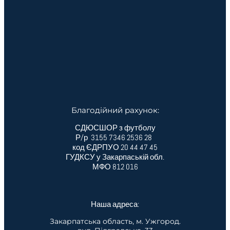
Благодійний рахунок:
СДЮСШОР з футболу
Р/р 3155 7346 2536 28
код ЄДРПУО 20 44 47 45
ГУДКСУ у Закарпаській обл.
МФО 812 016
Наша адреса:
Закарпатська область, м. Ужгород.