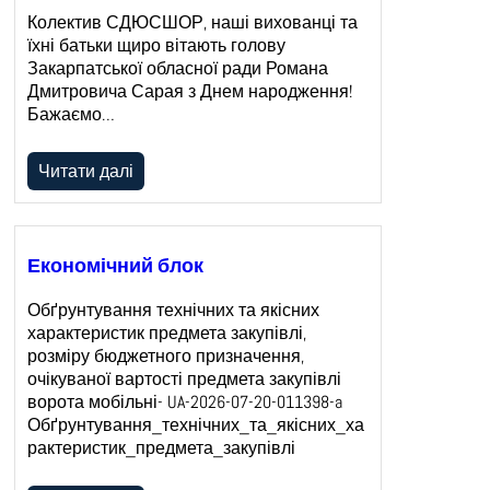
Колектив СДЮСШОР, наші вихованці та
їхні батьки щиро вітають голову
Закарпатської обласної ради Романа
Дмитровича Сарая з Днем народження!
Бажаємо…
Читати далі
Економічний блок
Обґрунтування технічних та якісних
характеристик предмета закупівлі,
розміру бюджетного призначення,
очікуваної вартості предмета закупівлі
ворота мобільні- UA-2026-07-20-011398-a
Обґрунтування_технічних_та_якісних_ха
рактеристик_предмета_закупівлі