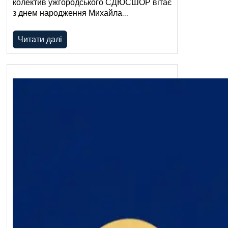
колектив ужгородського СДЮСШОР вітає
з днем народження Михайла…
Читати далі