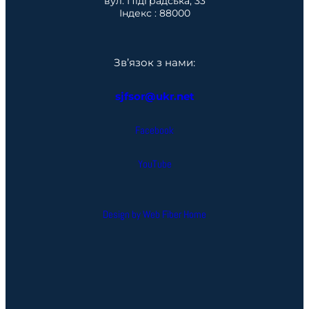
вул. Підградська, 33
Індекс : 88000
Зв’язок з нами:
sjfsor@ukr.net
Facebook
YouTube
Design by Web Fiber Home