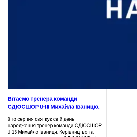
Вітаємо тренера команди
СДЮСШОР U-15 Михайла Іваницю.
8-го серпня святкує свій день
народження тренер команди СДЮСШОР
U-15 Михайло Іваниця. Керівництво та