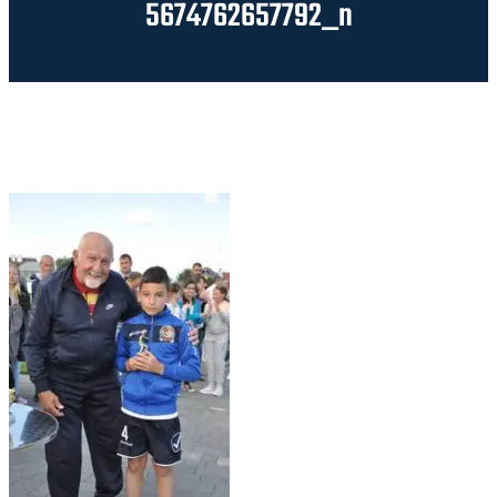
5674762657792_n