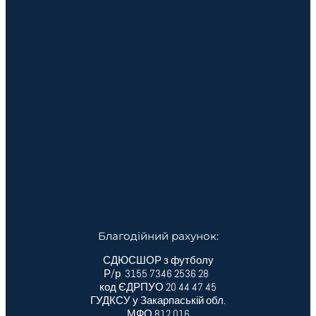
Благодійний рахунок:
СДЮСШОР з футболу
Р/р 3155 7346 2536 28
код ЄДРПУО 20 44 47 45
ГУДКСУ у Закарпаській обл.
МФО 812 016