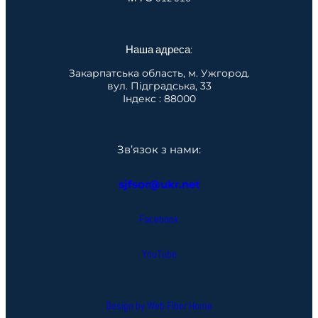
Наша адреса:
Закарпатська область, м. Ужгород.
вул. Підградська, 33
Індекс : 88000
Зв’язок з нами:
sjfsor@ukr.net
Facebook
YouTube
Design by Web Fiber Home