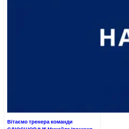
Вітаємо тренера команди