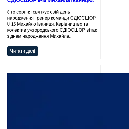
СДЮСШОР U-15 Михайла Іваницю.
8-го серпня святкує свій день
народження тренер команди СДЮСШОР
U-15 Михайло Іваниця. Керівництво та
колектив ужгородського СДЮСШОР вітає
з днем народження Михайла…
Читати далі