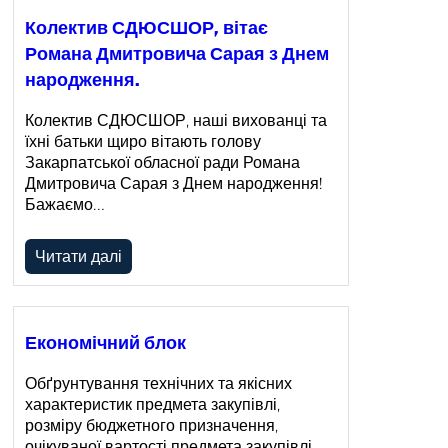
Колектив СДЮСШОР, вітає
Романа Дмитровича Сарая з Днем
народження.
Колектив СДЮСШОР, наші вихованці та
їхні батьки щиро вітають голову
Закарпатської обласної ради Романа
Дмитровича Сарая з Днем народження!
Бажаємо…
Читати далі
Економічний блок
Обґрунтування технічних та якісних
характеристик предмета закупівлі,
розміру бюджетного призначення,
очікуваної вартості предмета закупівлі