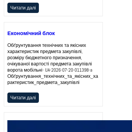
Читати далі
Економічний блок
Обґрунтування технічних та якісних
характеристик предмета закупівлі,
розміру бюджетного призначення,
очікуваної вартості предмета закупівлі
ворота мобільні- UA-2026-07-20-011398-a
Обґрунтування_технічних_та_якісних_ха
рактеристик_предмета_закупівлі
Читати далі