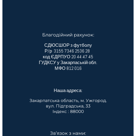
Благодійний рахунок:
СДЮСШОР з футболу
Р/р 3155 7346 2536 28
код ЄДРПУО 20 44 47 45
ГУДКСУ у Закарпаській обл.
МФО 812 016
Наша адреса:
Закарпатська область, м. Ужгород.
вул. Підградська, 33
Індекс : 88000
Зв’язок з нами: