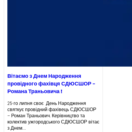
Вітаємо з Днем Народження
провідного фахівця СДЮСШОР –
Романа Траньовича !
25-го липня своє День Народження
святкує провідний фахівець СДЮСШОР
– Роман Траньович. Керівництво та
колектив ужгородського СДЮСШОР вітає
з Днем…