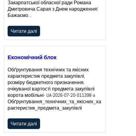
Закарпатської обласної ради Романа
Дмитровича Сарая з Днем народження!
Бажаємо…
Читати далі
Економічний блок
Обґрунтування технічних та якісних
характеристик предмета закупівлі,
розміру бюджетного призначення,
очікуваної вартості предмета закупівлі
ворота мобільні- UA-2026-07-20-011398-a
Обґрунтування_технічних_та_якісних_ха
рактеристик_предмета_закупівлі
Читати далі