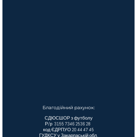
Благодійний рахунок:
СДЮСШОР з футболу
Р/р 3155 7346 2536 28
код ЄДРПУО 20 44 47 45
ГУДКСУ у Закарпаській обл.