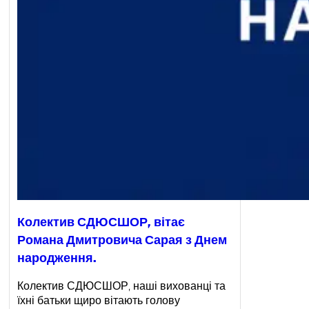
Колектив СДЮСШОР, вітає
Романа Дмитровича Сарая з Днем
народження.
Колектив СДЮСШОР, наші вихованці та
їхні батьки щиро вітають голову