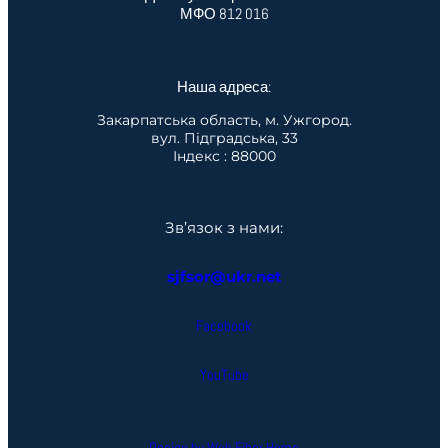
МФО 812 016
Наша адреса:
Закарпатська область, м. Ужгород.
вул. Підградська, 33
Індекс : 88000
Зв’язок з нами:
sjfsor@ukr.net
Facebook
YouTube
Design by Web Fiber Home