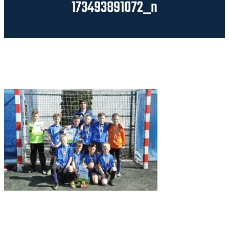
173493891072_n