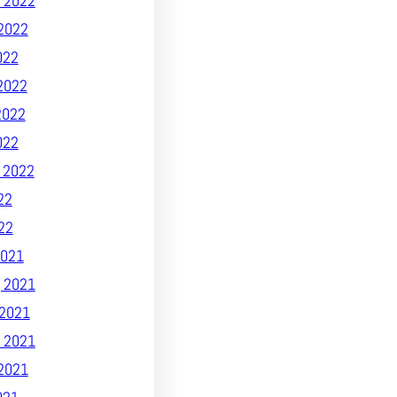
 2022
2022
022
2022
2022
022
 2022
22
22
021
 2021
2021
 2021
2021