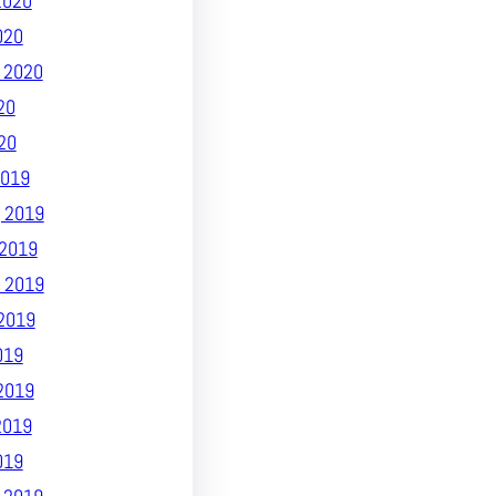
2020
020
 2020
20
20
019
 2019
2019
 2019
2019
019
2019
2019
019