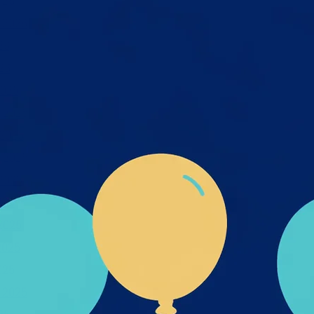
026
 2026
26
26
025
 2025
2025
 2025
2025
025
2025
2025
025
 2025