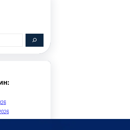
ин:
026
2026
2026