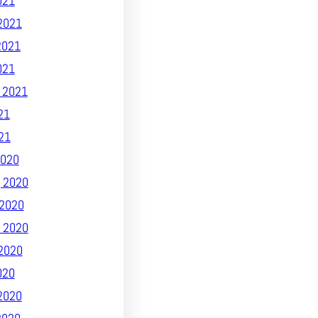
021
2021
2021
021
 2021
21
21
020
 2020
2020
 2020
2020
020
2020