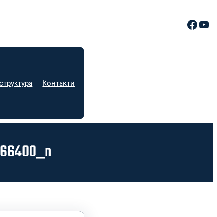
Facebook
YouTube
структура
Контакти
366400_n