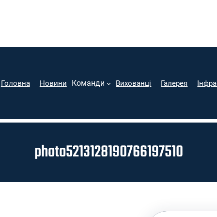
Команди
Головна
Новини
Вихованці
Галерея
Інфра
photo5213128190766197510