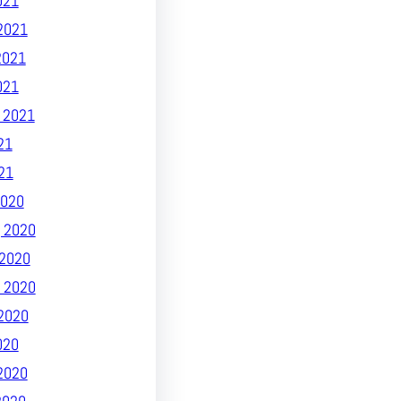
021
2021
2021
021
 2021
21
21
020
 2020
2020
 2020
2020
020
2020