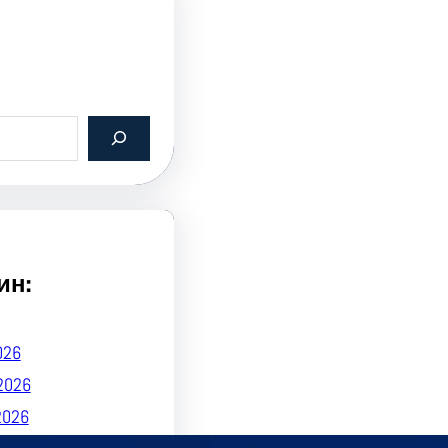
ин:
026
2026
2026