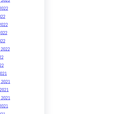
 2022
2022
022
2022
2022
022
 2022
22
22
021
 2021
2021
 2021
2021