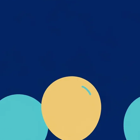
026
 2026
26
26
025
 2025
2025
 2025
2025
025
2025
2025
025
 2025