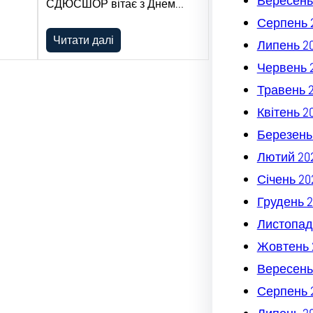
Вересень
СДЮСШОР вітає з Днем…
Серпень 
Читати далі
Липень 2
Червень 
Травень 
Квітень 2
Березень
Лютий 20
Січень 20
Грудень 2
Листопад
Жовтень 
Вересень
Серпень 