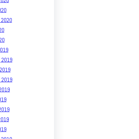
2020
020
 2020
20
20
019
 2019
2019
 2019
2019
019
2019
2019
019