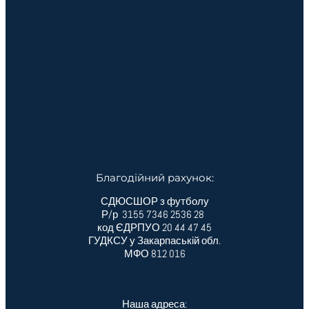
Благодійний рахунок:
СДЮСШОР з футболу
Р/р 3155 7346 2536 28
код ЄДРПУО 20 44 47 45
ГУДКСУ у Закарпаській обл.
МФО 812 016
Наша адреса: