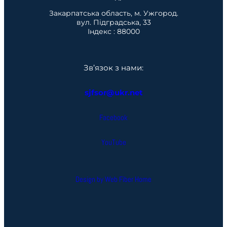
Закарпатська область, м. Ужгород.
вул. Підградська, 33
Індекс : 88000
Зв’язок з нами:
sjfsor@ukr.net
Facebook
YouTube
Design by Web Fiber Home