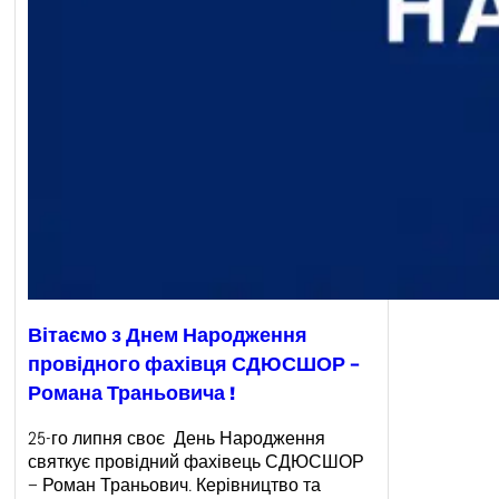
Вітаємо з Днем Народження
провідного фахівця СДЮСШОР –
Романа Траньовича !
25-го липня своє День Народження
святкує провідний фахівець СДЮСШОР
– Роман Траньович. Керівництво та