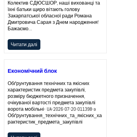
Колектив СДЮСШОР, наші вихованці та
їхні батьки щиро вітають голову
Закарпатської обласної ради Романа
Дмитровича Сарая з Днем народження!
Бажаємо…
Читати далі
Економічний блок
Обґрунтування технічних та якісних
характеристик предмета закупівлі,
розміру бюджетного призначення,
очікуваної вартості предмета закупівлі
ворота мобільні- UA-2026-07-20-011398-a
Обґрунтування_технічних_та_якісних_ха
рактеристик_предмета_закупівлі