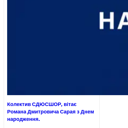
Колектив СДЮСШОР, вітає
Романа Дмитровича Сарая з Днем
народження.