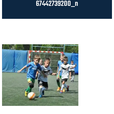
67442739200_n