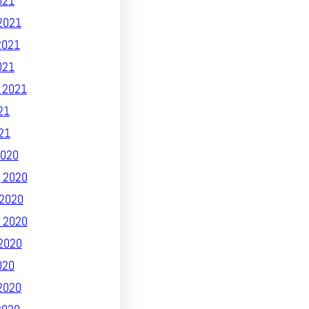
021
2021
2021
021
 2021
21
21
020
 2020
2020
 2020
2020
020
2020