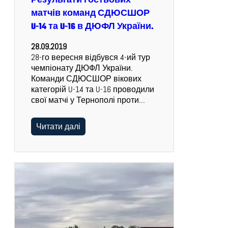
Результати гостьових
матчів команд СДЮСШОР
U-14 та U-16 в ДЮФЛ України.
28.09.2019
28-го вересня відбувся 4-ий тур
чемпіонату ДЮФЛ України.
Команди СДЮСШОР вікових
категорій U-14 та U-16 проводили
свої матчі у Тернополі проти…
Читати далі