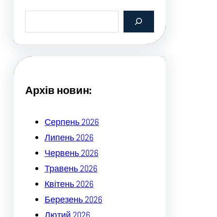
S
e
a
r
c
h
Архів новин:
Серпень 2026
Липень 2026
Червень 2026
Травень 2026
Квітень 2026
Березень 2026
Лютий 2026