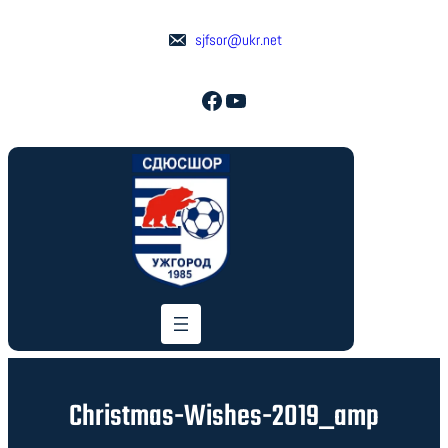
Перейти
до
sjfsor@ukr.net
вмісту
Facebook
YouTube
Christmas-Wishes-2019_amp