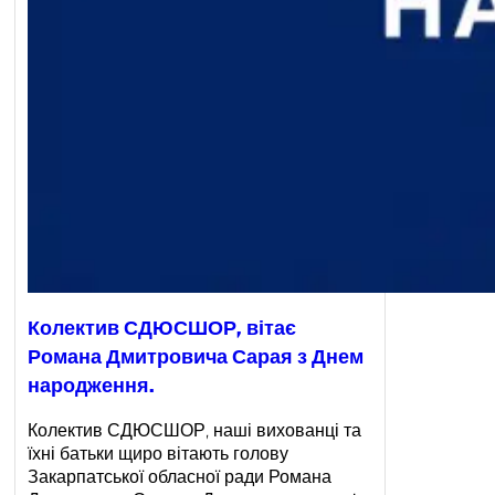
Колектив СДЮСШОР, вітає
Романа Дмитровича Сарая з Днем
народження.
Колектив СДЮСШОР, наші вихованці та
їхні батьки щиро вітають голову
Закарпатської обласної ради Романа