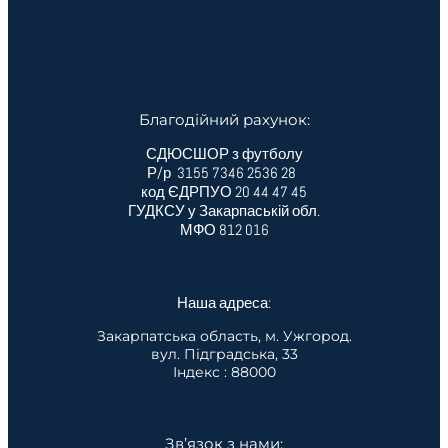
Благодійний рахунок:
СДЮСШОР з футболу
Р/р 3155 7346 2536 28
код ЄДРПУО 20 44 47 45
ГУДКСУ у Закарпаській обл.
МФО 812 016
Наша адреса:
Закарпатська область, м. Ужгород.
вул. Підградська, 33
Індекс : 88000
Зв’язок з нами: