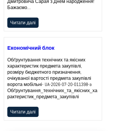
Дмитровича Сарая з Днем народження!
Бажаємо…
Читати далі
Економічний блок
Обґрунтування технічних та якісних
характеристик предмета закупівлі,
розміру бюджетного призначення,
очікуваної вартості предмета закупівлі
ворота мобільні- UA-2026-07-20-011398-a
Обґрунтування_технічних_та_якісних_ха
рактеристик_предмета_закупівлі
Читати далі