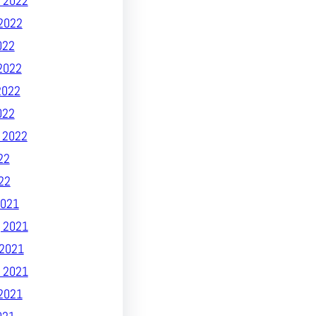
 2022
2022
022
2022
2022
022
 2022
22
22
021
 2021
2021
 2021
2021