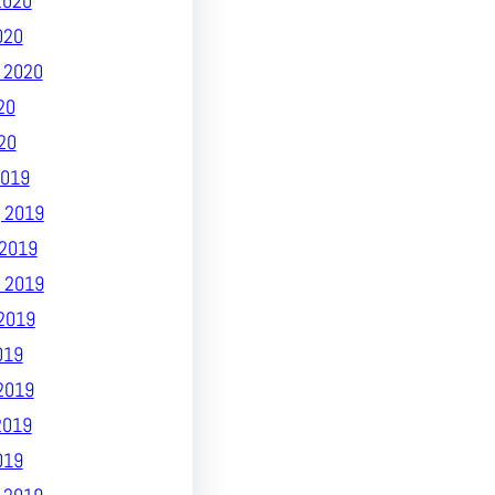
2020
020
 2020
20
20
019
 2019
2019
 2019
2019
019
2019
2019
019