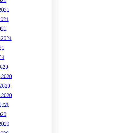
021
2021
2021
021
 2021
21
21
020
 2020
2020
 2020
2020
020
2020