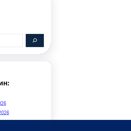
ин:
026
2026
2026