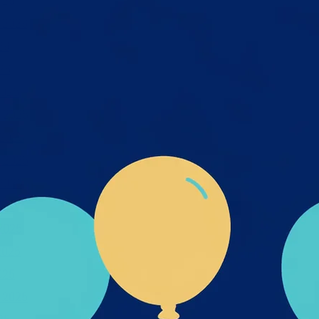
026
 2026
26
26
025
 2025
2025
 2025
2025
025
2025
2025
025
 2025