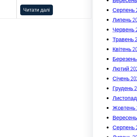
Вересень
Серпень 
Читати далі
Липень 2
Червень 
Травень 
Квітень 2
Березень
Лютий 20
Січень 20
Грудень 2
Листопад
Жовтень 
Вересень
Серпень 