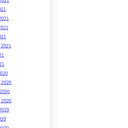
2021
021
2021
2021
021
 2021
21
21
020
 2020
2020
 2020
2020
020