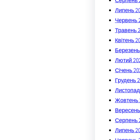
Серпень 
Липень 2
Червень 
Травень 
Квітень 2
Березень
Лютий 20
Січень 20
Грудень 2
Листопад
Жовтень 
Вересень
Серпень 
Липень 2