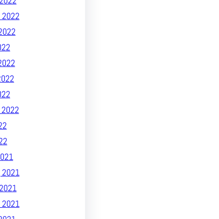
2022
 2022
2022
022
2022
2022
022
 2022
22
22
021
 2021
2021
 2021