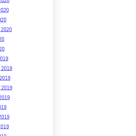
2020
2020
020
 2020
20
20
019
 2019
2019
 2019
2019
019
2019
2019