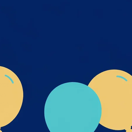
2026
026
 2026
26
26
025
 2025
2025
 2025
2025
025
2025
2025
025