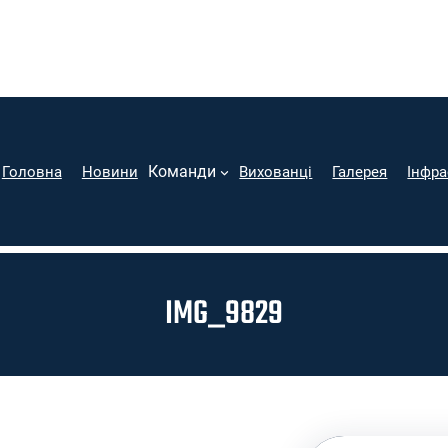
Команди
Головна
Новини
Вихованці
Галерея
Інфра
IMG_9829