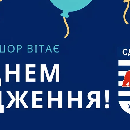
 2025
25
25
024
 2024
2024
 2024
2024
024
2024
2024
024
 2024
24