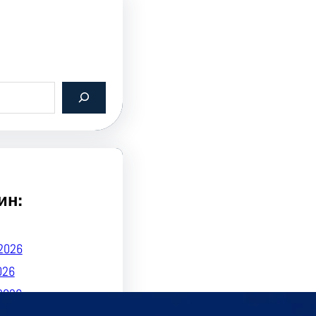
ин:
2026
026
2026