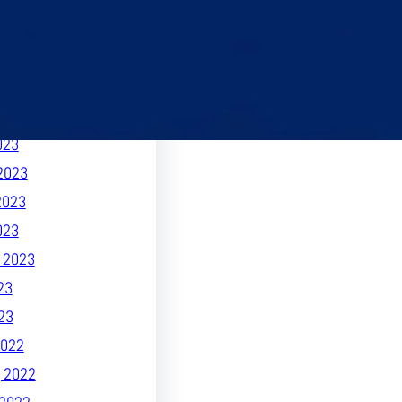
023
 2023
2023
 2023
2023
023
2023
2023
023
 2023
23
23
022
 2022