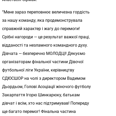
“Мене зараз переповнює величезна гордість
за нашу команду, яка продемонструвала
справжній характер і жагу до перемоги!
Срібні нагороди — це результат важкої праці,
відданості та незламного командного духу.
Дівчата — безперечно МОЛОДЦІ! Дякуємо
організаторам фінальної частини Дівочої
футбольної ліги України, керівництву
СДЮСШОР на чолі з директором Вадимом
Дьордьом, Голові Асоціації жіночого футболу
Закарпаття Ігорю Шинкарюку, батькам
дівчат і всім, хто нас підтримував! Попереду
ще багато перемог! Фінальна частина