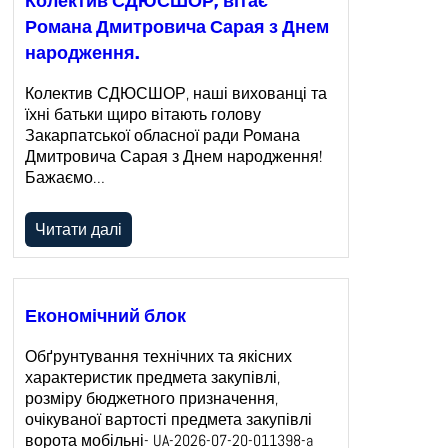
Колектив СДЮСШОР, вітає
Романа Дмитровича Сарая з Днем
народження.
Колектив СДЮСШОР, наші вихованці та
їхні батьки щиро вітають голову
Закарпатської обласної ради Романа
Дмитровича Сарая з Днем народження!
Бажаємо…
Читати далі
Економічний блок
Обґрунтування технічних та якісних
характеристик предмета закупівлі,
розміру бюджетного призначення,
очікуваної вартості предмета закупівлі
ворота мобільні- UA-2026-07-20-011398-a