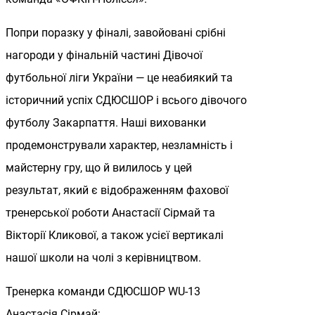
Попри поразку у фіналі, завойовані срібні
нагороди у фінальній частині Дівочої
футбольної ліги України — це неабиякий та
історичний успіх СДЮСШОР і всього дівочого
футболу Закарпаття. Наші вихованки
продемонстрували характер, незламність і
майстерну гру, що й вилилось у цей
результат, який є відображенням фахової
тренерської роботи Анастасії Сірмай та
Вікторії Кликової, а також усієї вертикалі
нашої школи на чолі з керівництвом.
Тренерка команди СДЮСШОР WU-13
Анастасія Сірмай: