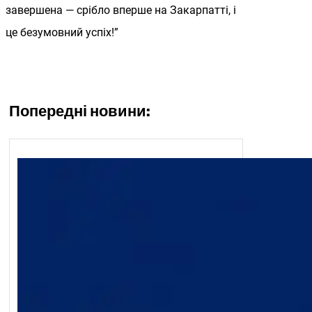
завершена — срібло вперше на Закарпатті, і
це безумовний успіх!”
Попередні новини: