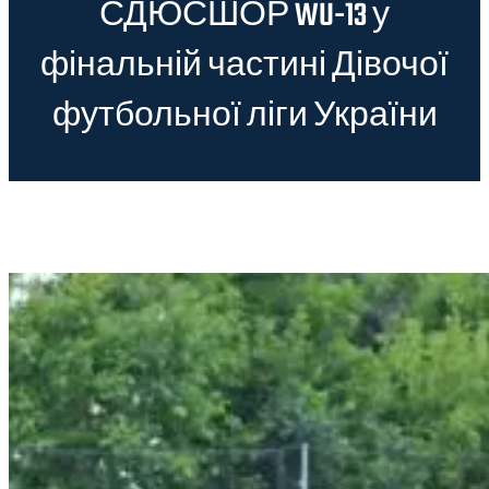
СДЮСШОР WU-13 у
фінальній частині Дівочої
футбольної ліги України