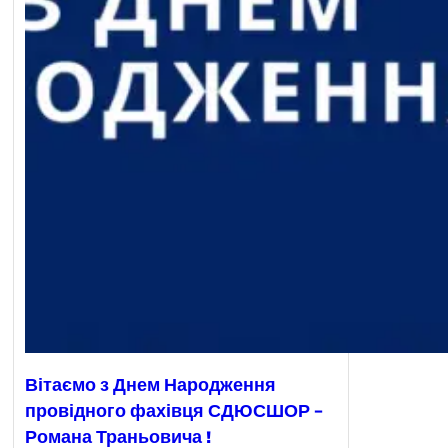
Вітаємо з Днем Народження
провідного фахівця СДЮСШОР –
Романа Траньовича !