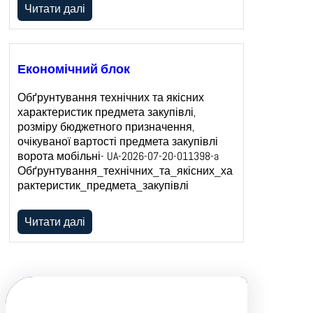
Читати далі
Економічний блок
Обґрунтування технічних та якісних
характеристик предмета закупівлі,
розміру бюджетного призначення,
очікуваної вартості предмета закупівлі
ворота мобільні- UA-2026-07-20-011398-a
Обґрунтування_технічних_та_якісних_ха
рактеристик_предмета_закупівлі
Читати далі