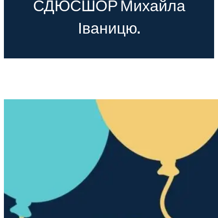
СДЮСШОР Михайла
Іваницю.