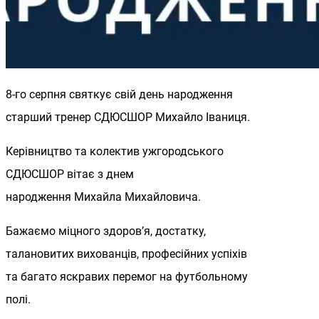
8-го серпня святкує свій день народження
старший тренер СДЮСШОР Михайло Іваниця.
Керівництво та колектив ужгородського
СДЮСШОР вітає з днем
народження Михайла Михайловича.
Бажаємо міцного здоров’я, достатку,
талановитих вихованців, професійних успіхів
та багато яскравих перемог на футбольному
полі.