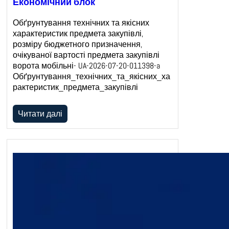
Економічний блок
Обґрунтування технічних та якісних
характеристик предмета закупівлі,
розміру бюджетного призначення,
очікуваної вартості предмета закупівлі
ворота мобільні- UA-2026-07-20-011398-a
Обґрунтування_технічних_та_якісних_ха
рактеристик_предмета_закупівлі
Читати далі