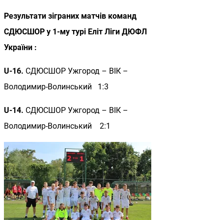
Результати зіграних матчів команд
СДЮСШОР у 1-му турі Еліт Ліги ДЮФЛ
України :
U-16.
СДЮСШОР Ужгород – ВІК –
Володимир-Волинський 1:3
U-14.
СДЮСШОР Ужгород – ВІК –
Володимир-Волинський 2:1