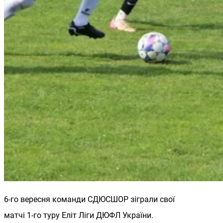
6-го вересня команди СДЮСШОР зіграли свої
матчі 1-го туру Еліт Ліги ДЮФЛ України.