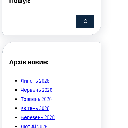
Пошук:
S
e
a
r
c
h
Архів новин:
Липень 2026
Червень 2026
Травень 2026
Квітень 2026
Березень 2026
Лютий 2026