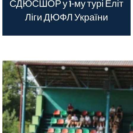
СДЮСШОР у 1-му турі Еліт
Ліги ДЮФЛ України