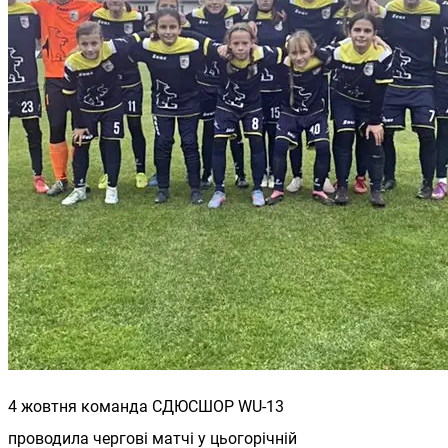
4 жовтня команда СДЮСШОР WU-13
проводила чергові матчі у цьогорічній