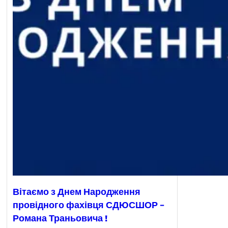
Вітаємо з Днем Народження
провідного фахівця СДЮСШОР –
Романа Траньовича !