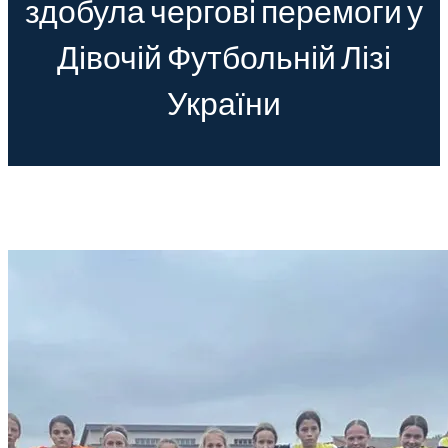
здобула чергові перемоги у
Дівочій Футбольній Лізі
України