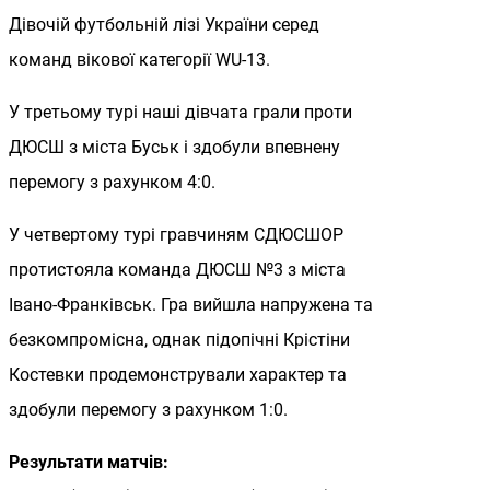
Дівочій футбольній лізі України серед
команд вікової категорії WU-13.
У третьому турі наші дівчата грали проти
ДЮСШ з міста Буськ і здобули впевнену
перемогу з рахунком 4:0.
У четвертому турі гравчиням СДЮСШОР
протистояла команда ДЮСШ №3 з міста
Івано-Франківськ. Гра вийшла напружена та
безкомпромісна, однак підопічні Крістіни
Костевки продемонстрували характер та
здобули перемогу з рахунком 1:0.
Результати матчів: