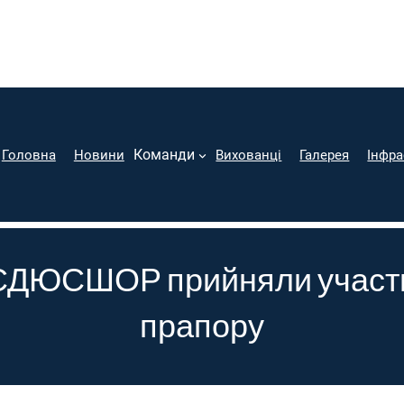
Команди
Головна
Новини
Вихованці
Галерея
Інфра
СДЮСШОР прийняли участь 
прапору