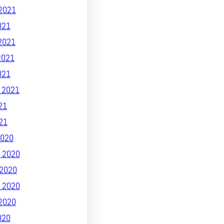
2021
021
2021
2021
021
 2021
21
21
020
 2020
2020
 2020
2020
020