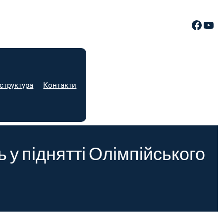
Facebook
YouTube
структура
Контакти
у піднятті Олімпійського