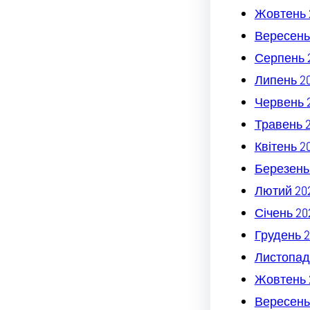
Жовтень 
Вересень
Серпень 
Липень 2
Червень 
Травень 
Квітень 2
Березень
Лютий 20
Січень 20
Грудень 2
Листопад
Жовтень 
Вересень