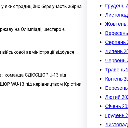
Грудень 2
, у яких традиційно бере участь збірна
Листопад
Жовтень 
ржаву на Олімпіаді, шестеро є
Вересень
Серпень 
Липень 2
ї військової адміністрації відбувся
Червень 
Травень 
ме : команда СДЮСШОР U-13 під
Квітень 2
ШОР WU-13 під керівництвом Крістіни
Березень
Лютий 20
Січень 20
Грудень 2
Листопад