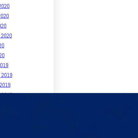
2020
2020
020
 2020
20
20
019
 2019
2019
 2019
2019
019
2019
2019