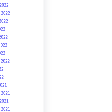
2022
 2022
2022
022
2022
2022
022
 2022
22
22
021
 2021
2021
 2021