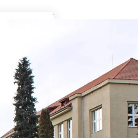
ин:
026
2026