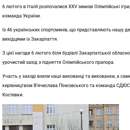
6 лютого в Італії розпочалися ХХV зимові Олімпійські ігри
команда України.
Із 46 українських спортсменів, що представляють нашу де
вихідцями із Закарпаття.
З цієї нагоди 6 лютого біля будівлі Закарпатської обласно
урочистий захід з підняття Олімпійського прапора.
Участь у заході взяли наші вихованці та вихованки, а са
керівництвом В’ячеслава Пінковського та команда СДЮС
Костевки.