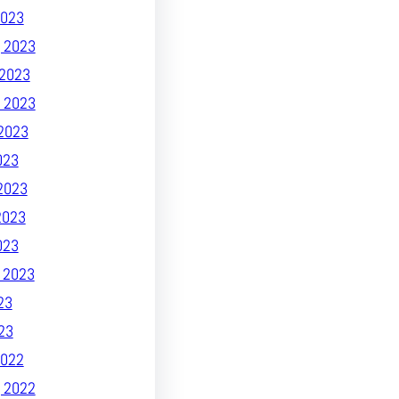
023
 2023
2023
 2023
2023
023
2023
2023
023
 2023
23
23
022
 2022