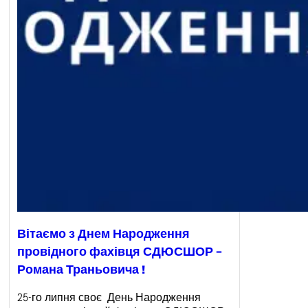
Вітаємо з Днем Народження
провідного фахівця СДЮСШОР –
Романа Траньовича !
25-го липня своє День Народження