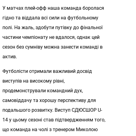
У матчах плей-офф наша команда боролася
гідно та віддала всі сили на футбольному
полі. На жаль, здобути путівку до фінальної
частини чемпіонату не вдалося, однак цей
сезон без сумніву можна занести команді в
актив.
Футболісти отримали важливий досвід
виступів на високому рівні,
продемонстрували командний дух,
самовіддачу та хорошу перспективу для
подальшого розвитку. Виступ СДЮСШОР U-
14 у цьому сезоні став підтвердженням того,
що команда на чолі з тренером Миколою