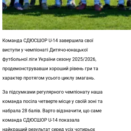
Команда СДЮСШОР U-14 завершила свої
виступи у чемпіонаті Дитячо-юнацької
футбольної ліги України сезону 2025/2026,
продемонструвавши хороший рівень гри та
характер протягом усього циклу змагань.
За підсумками регулярного чемпіонату наша
команда посіла четверте місце у своїй зоні та
набрала 28 балів. Варто відзначити, що саме
команда СДЮСШОР U-14 показала
найкращий результат серед усіх чотирьох