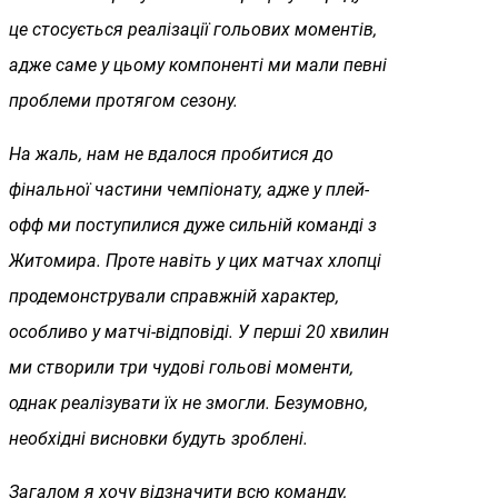
це стосується реалізації гольових моментів,
адже саме у цьому компоненті ми мали певні
проблеми протягом сезону.
На жаль, нам не вдалося пробитися до
фінальної частини чемпіонату, адже у плей-
офф ми поступилися дуже сильній команді з
Житомира. Проте навіть у цих матчах хлопці
продемонстрували справжній характер,
особливо у матчі-відповіді. У перші 20 хвилин
ми створили три чудові гольові моменти,
однак реалізувати їх не змогли. Безумовно,
необхідні висновки будуть зроблені.
Загалом я хочу відзначити всю команду,