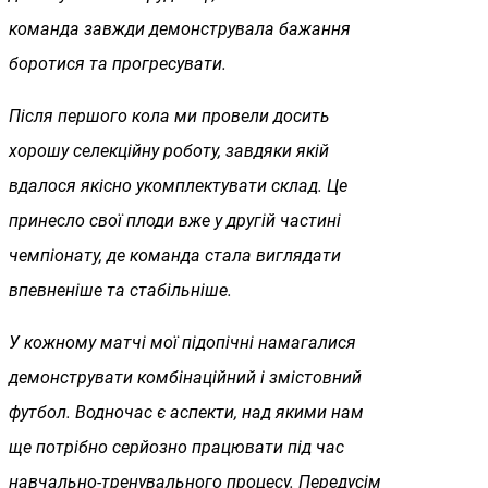
команда завжди демонструвала бажання
боротися та прогресувати.
Після першого кола ми провели досить
хорошу селекційну роботу, завдяки якій
вдалося якісно укомплектувати склад. Це
принесло свої плоди вже у другій частині
чемпіонату, де команда стала виглядати
впевненіше та стабільніше.
У кожному матчі мої підопічні намагалися
демонструвати комбінаційний і змістовний
футбол. Водночас є аспекти, над якими нам
ще потрібно серйозно працювати під час
навчально-тренувального процесу. Передусім