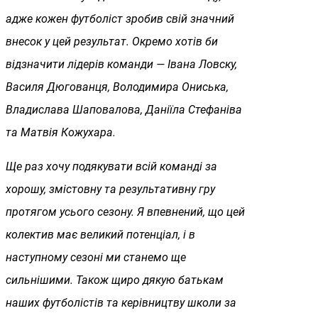
адже кожен футболіст зробив свій значний
внесок у цей результат. Окремо хотів би
відзначити лідерів команди — Івана Ловску,
Василя Дюгованця, Володимира Ониська,
Владислава Шаповалова, Даніїла Стефаніва
та Матвія Кожухара.
Ще раз хочу подякувати всій команді за
хорошу, змістовну та результативну гру
протягом усього сезону. Я впевнений, що цей
колектив має великий потенціал, і в
наступному сезоні ми станемо ще
сильнішими. Також щиро дякую батькам
наших футболістів та керівництву школи за