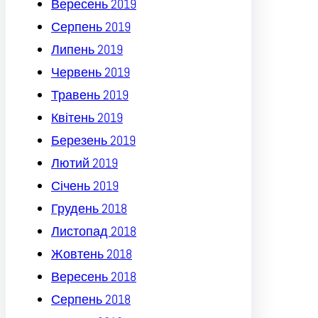
Вересень 2019
Серпень 2019
Липень 2019
Червень 2019
Травень 2019
Квітень 2019
Березень 2019
Лютий 2019
Січень 2019
Грудень 2018
Листопад 2018
Жовтень 2018
Вересень 2018
Серпень 2018