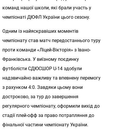
команд нашої школи, які брали участь у
чемпіонаті ДЮФЛ України цього сезону.
Одним із найяскравіших моментів
чемпіонату став матч передостаннього туру
проти команди «Ліцей-Вікторія» з Івано-
Франківська. У виїзному поєдинку
футболісти СДЮСШОР U-14 здобули
надзвичайно важливу та впевнену перемогу
з рахунком 4:0. Завдяки цьому вони
достроково, за тур до завершення
регулярного чемпіонату, оформили вихід до
стадії плей-офф за право потрапляння до
фінальної частини чемпіонату України.