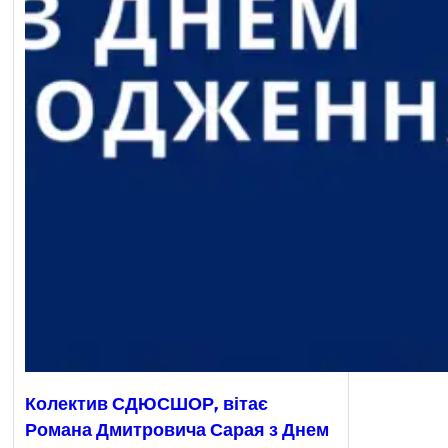
Колектив СДЮСШОР, вітає
Романа Дмитровича Сарая з Днем