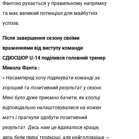
Фантою рухається у правильному напрямку
та має великий потенціал для майбутніх
успіхів.
Після завершення сезону своїми
враженнями від виступу команди
СДЮСШОР U-14 поділився головний тренер
Микола Фанта :
« Насамперед хочу подякувати команді за
хороший та позитивний результат у сезоні.
Мені було дуже приємно бачити, як хлопці
відповідально налаштовувалися на кожен
матч і прагнули здобути позитивний
результат. Десь нам це вдавалося краще,
десь були певні труднощі, але найголовніше —