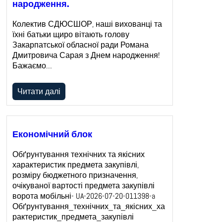
народження.
Колектив СДЮСШОР, наші вихованці та
їхні батьки щиро вітають голову
Закарпатської обласної ради Романа
Дмитровича Сарая з Днем народження!
Бажаємо…
Читати далі
Економічний блок
Обґрунтування технічних та якісних
характеристик предмета закупівлі,
розміру бюджетного призначення,
очікуваної вартості предмета закупівлі
ворота мобільні- UA-2026-07-20-011398-a
Обґрунтування_технічних_та_якісних_ха
рактеристик_предмета_закупівлі