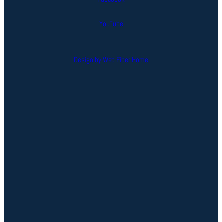
YouTube
Design by Web Fiber Home