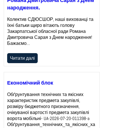
Романа Дмитровича Сарая з Днем
народження.
Колектив СДЮСШОР, наші вихованці та
їхні батьки щиро вітають голову
Закарпатської обласної ради Романа
Дмитровича Сарая з Днем народження!
Бажаємо…
Читати далі
Економічний блок
Обґрунтування технічних та якісних
характеристик предмета закупівлі,
розміру бюджетного призначення,
очікуваної вартості предмета закупівлі
ворота мобільні- UA-2026-07-20-011398-a
Обґрунтування_технічних_та_якісних_ха