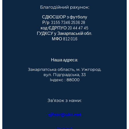
Благодійний рахунок:
СДЮСШОР з футболу
Р/р 3155 7346 2536 28
код ЄДРПУО 20 44 47 45
ГУДКСУ у Закарпаській обл.
МФО 812 016
Наша адреса:
Закарпатська область, м. Ужгород.
вул. Підградська, 33
Індекс : 88000
Зв’язок з нами:
sjfsor@ukr.net
Facebook