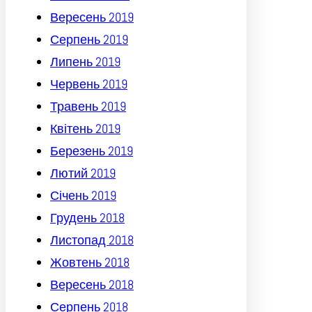
Вересень 2019
Серпень 2019
Липень 2019
Червень 2019
Травень 2019
Квітень 2019
Березень 2019
Лютий 2019
Січень 2019
Грудень 2018
Листопад 2018
Жовтень 2018
Вересень 2018
Серпень 2018