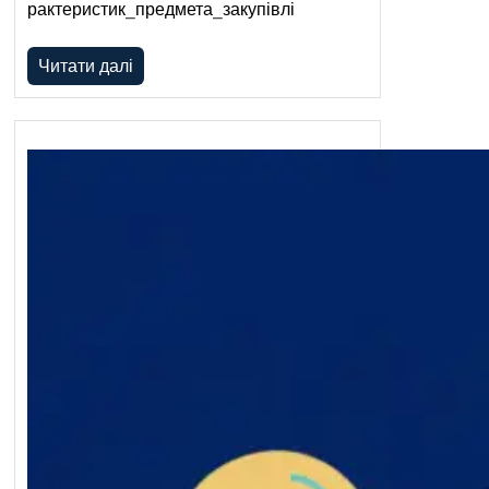
рактеристик_предмета_закупівлі
Читати далі