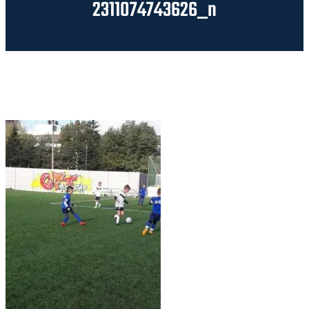
2311074743626_n