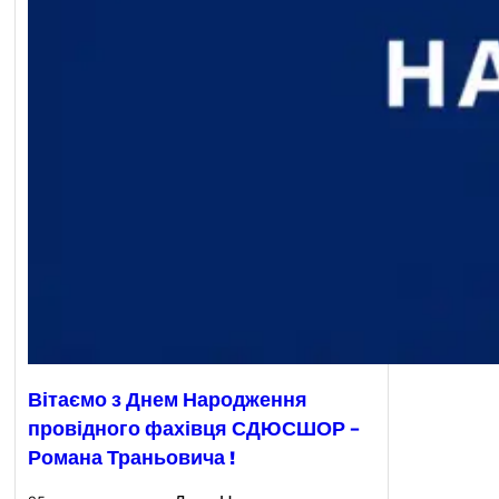
Вітаємо з Днем Народження
провідного фахівця СДЮСШОР –
Романа Траньовича !