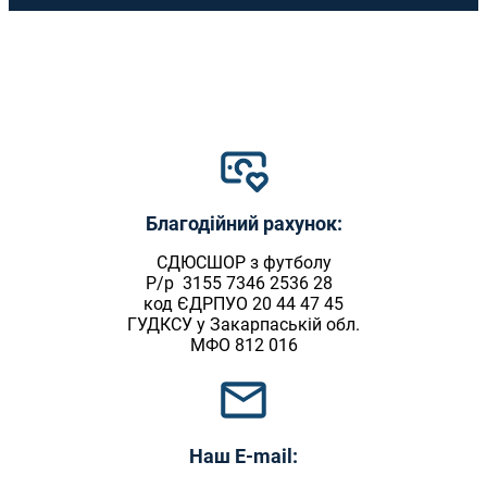
Благодійний рахунок:
СДЮСШОР з футболу
Р/р 3155 7346 2536 28
код ЄДРПУО 20 44 47 45
ГУДКСУ у Закарпаській обл.
МФО 812 016
Наш
E-mail: