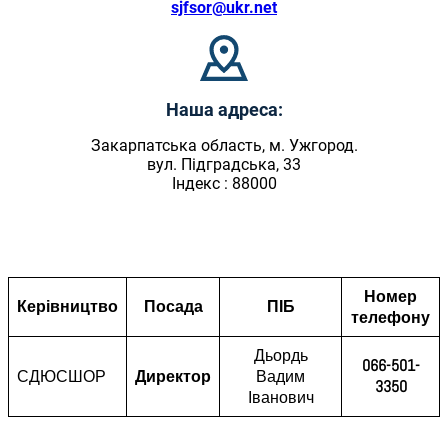
sjfsor@ukr.net
Наша адреса:
Закарпатська область, м. Ужгород.
вул. Підградська, 33
Індекс : 88000
Номер
Керівництво
Посада
ПІБ
телефону
Дьордь
066-501-
СДЮСШОР
Директор
Вадим
3350
Іванович