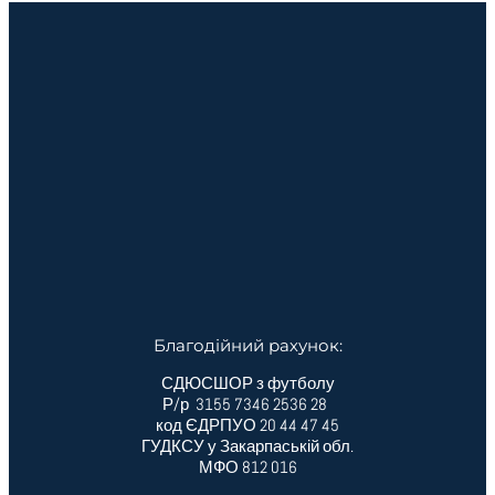
Благодійний рахунок:
СДЮСШОР з футболу
Р/р 3155 7346 2536 28
код ЄДРПУО 20 44 47 45
ГУДКСУ у Закарпаській обл.
МФО 812 016