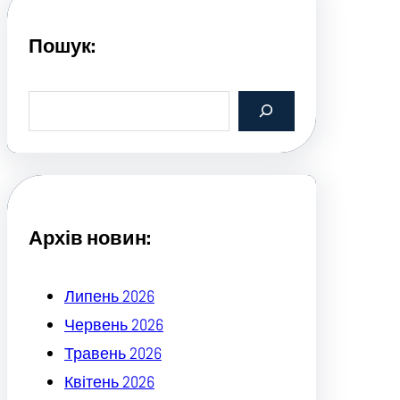
Пошук:
S
e
a
r
c
h
Архів новин:
Липень 2026
Червень 2026
Травень 2026
Квітень 2026