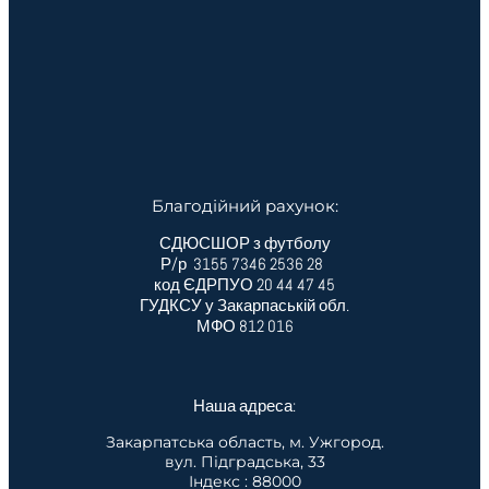
Благодійний рахунок:
СДЮСШОР з футболу
Р/р 3155 7346 2536 28
код ЄДРПУО 20 44 47 45
ГУДКСУ у Закарпаській обл.
МФО 812 016
Наша адреса:
Закарпатська область, м. Ужгород.
вул. Підградська, 33
Індекс : 88000