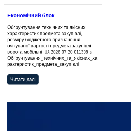
Економічний блок
Обґрунтування технічних та якісних
характеристик предмета закупівлі,
розміру бюджетного призначення,
очікуваної вартості предмета закупівлі
ворота мобільні- UA-2026-07-20-011398-a
Обґрунтування_технічних_та_якісних_ха
рактеристик_предмета_закупівлі
Читати далі