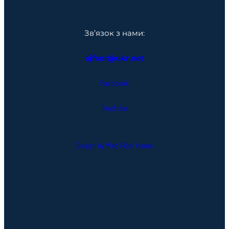
Зв’язок з нами:
sjfsor@ukr.net
Facebook
YouTube
Design by Web Fiber Home