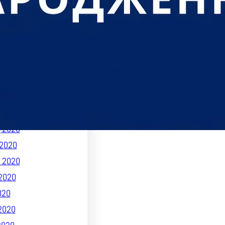
021
2021
2021
021
 2021
21
21
020
 2020
2020
 2020
2020
020
2020