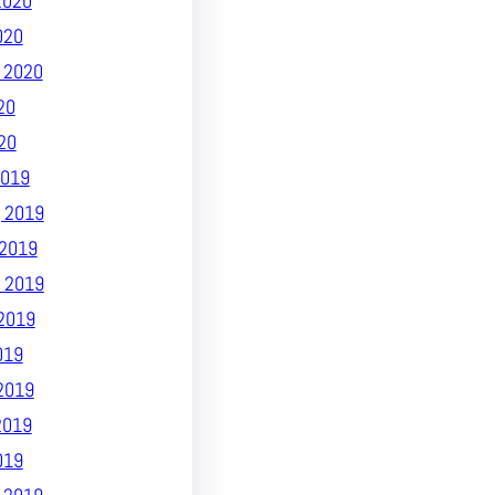
2020
020
 2020
20
20
019
 2019
2019
 2019
2019
019
2019
2019
019