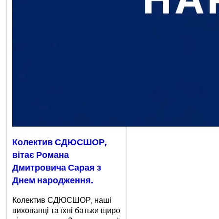
Колектив СДЮСШОР,
вітає Романа
Дмитровича Сарая з
Днем народження.
Колектив СДЮСШОР, наші
вихованці та їхні батьки щиро