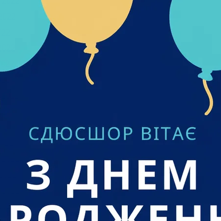
 2022
2022
022
2022
2022
022
 2022
22
22
021
 2021
2021
 2021
2021