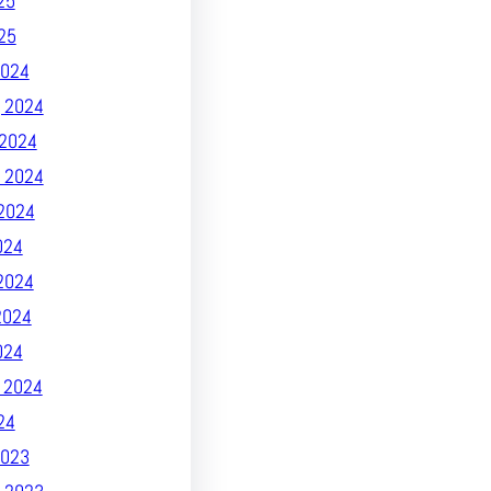
25
25
024
 2024
2024
 2024
2024
024
2024
2024
024
 2024
24
023