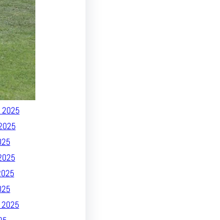
026
 2026
26
26
025
 2025
2025
 2025
2025
025
2025
2025
025
 2025