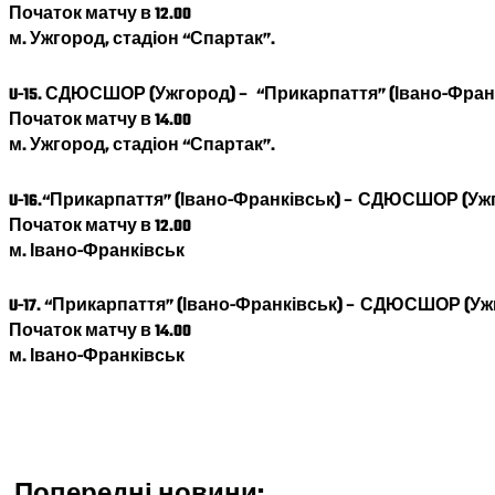
Початок матчу в 12.00
м. Ужгород, стадіон “Спартак”.
U-15.
СДЮСШОР (Ужгород) –
“Прикарпаття” (Івано-Фран
Початок матчу в 14.00
м. Ужгород, стадіон “Спартак”.
U-16.
“Прикарпаття” (Івано-Франківськ)
–
СДЮСШОР (Ужг
Початок матчу в 12.00
м.
Івано-Франківськ
U-17.
“Прикарпаття” (Івано-Франківськ)
–
СДЮСШОР (Ужг
Початок матчу в 14.00
м.
Івано-Франківськ