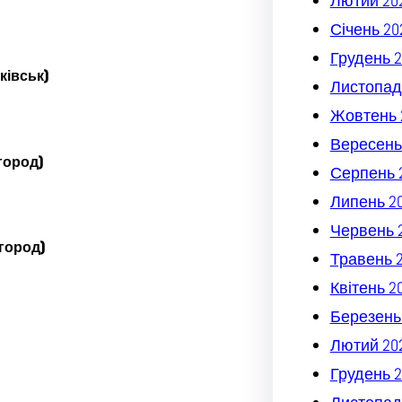
Лютий 20
Січень 20
Грудень 2
ківськ)
Листопад
Жовтень 
Вересень
ород)
Серпень 
Липень 2
Червень 
ород)
Травень 
Квітень 2
Березень
Лютий 20
Грудень 2