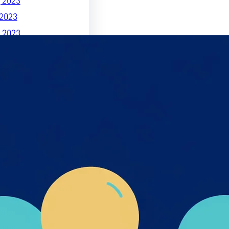
 2023
2023
 2023
2023
023
2023
2023
023
 2023
23
23
022
 2022
2022