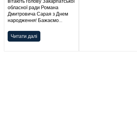
вітають голову Закарпатської
обласної ради Романа
Дмитровича Сарая з Днем
народження! Бажаємо…
Читати далі