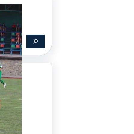
ин:
026
2026
2026