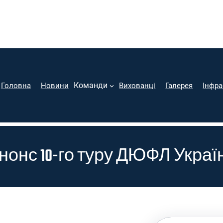
Команди
Головна
Новини
Вихованці
Галерея
Інфра
нонс 10-го туру ДЮФЛ Украї