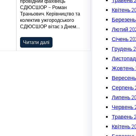
Травень 
провідний фахівець
СДЮСШОР – Роман
Квітень 2
Траньович. Керівництво та
Березень
колектив ужгородського
СДЮСШОР вітає з Днем…
Лютий 20
Січень 20
Читати далі
Грудень 2
Листопад
Жовтень 
Вересень
Серпень 
Липень 2
Червень 
Травень 
Квітень 2