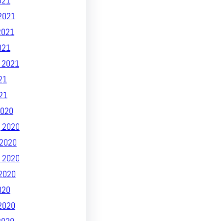
021
2021
2021
021
 2021
21
21
020
 2020
2020
 2020
2020
020
2020