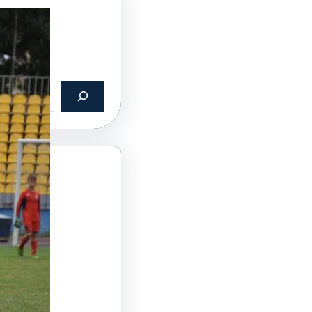
ин:
026
2026
2026