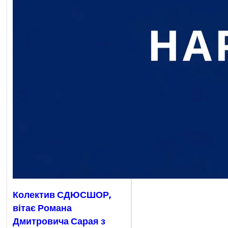
Колектив СДЮСШОР,
вітає Романа
Дмитровича Сарая з