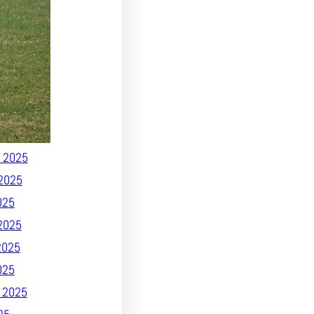
026
 2026
26
26
025
 2025
2025
 2025
2025
025
2025
2025
025
 2025