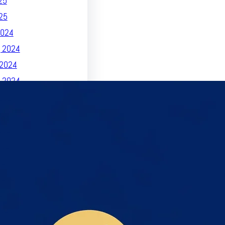
25
25
024
 2024
2024
 2024
2024
024
2024
2024
024
 2024
24
023