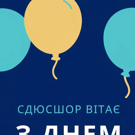
 2023
2023
 2023
2023
023
2023
2023
023
 2023
23
23
022
 2022
2022