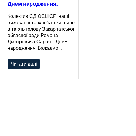
Днем народження.
Колектив СДЮСШОР, наші
вихованці та їхні батьки щиро
вітають голову Закарпатської
обласної ради Романа
Дмитровича Сарая з Днем
народження! Бажаємо…
Читати далі