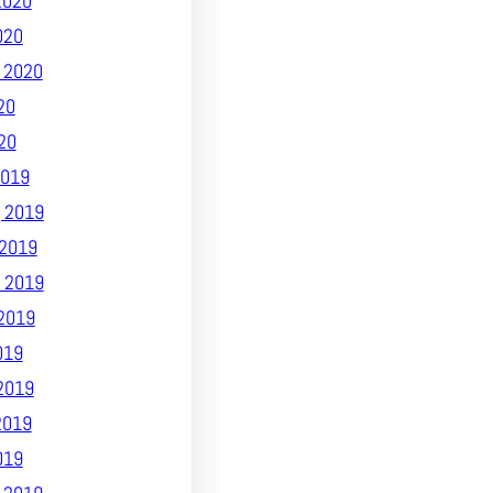
2020
020
 2020
20
20
019
 2019
2019
 2019
2019
019
2019
2019
019