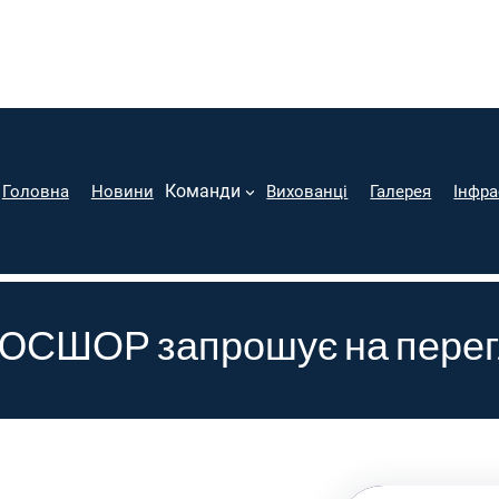
Команди
Головна
Новини
Вихованці
Галерея
Інфра
ЮСШОР запрошує на перег