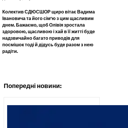
Колектив СДЮСШОР щиро вітає Вадима
Івановича та його сім’ю з цим щасливим
днем. Бажаємо, щоб Олівія зростала
здоровою, щасливою і хай в її житті буде
надзвичайно багато приводів для
посмішок тоді й дідусь буде разом з нею
радіти.
Попередні новини: