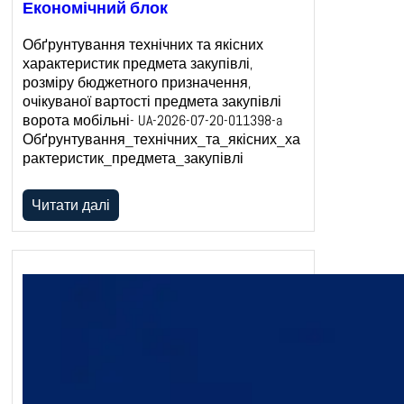
Економічний блок
Обґрунтування технічних та якісних
характеристик предмета закупівлі,
розміру бюджетного призначення,
очікуваної вартості предмета закупівлі
ворота мобільні- UA-2026-07-20-011398-a
Обґрунтування_технічних_та_якісних_ха
рактеристик_предмета_закупівлі
Читати далі