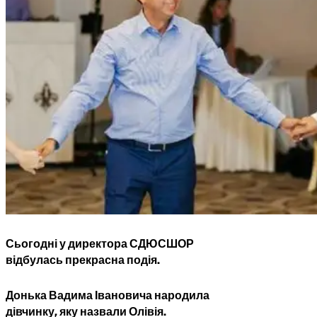
Сьогодні у директора СДЮСШОР
відбулась прекрасна подія.
Донька Вадима Івановича народила
дівчинку, яку назвали Олівія.