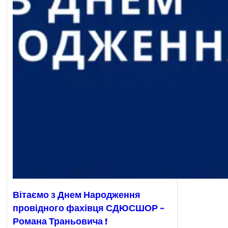
Вітаємо з Днем Народження
провідного фахівця СДЮСШОР –
Романа Траньовича !