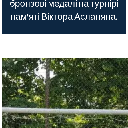
бронзові медалі на турнірі
пам’яті Віктора Асланяна.