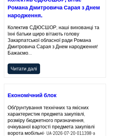
Колектив СДЮСШОР, вітає
Романа Дмитровича Сарая з Днем
народження.
Колектив СДЮСШОР, наші вихованці та
їхні батьки щиро вітають голову
Закарпатської обласної ради Романа
Дмитровича Сарая з Днем народження!
Бажаємо…
Читати далі
Економічний блок
Обґрунтування технічних та якісних
характеристик предмета закупівлі,
розміру бюджетного призначення,
очікуваної вартості предмета закупівлі
ворота мобільні- UA-2026-07-20-011398-a