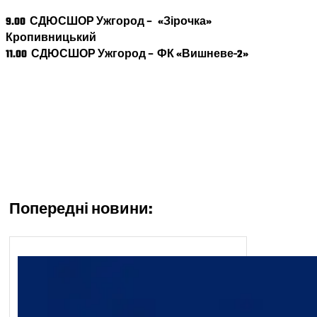
9.00 СДЮСШОР Ужгород
–
«Зірочка»
Кропивницький
11.00 СДЮСШОР Ужгород
–
ФК «Вишневе-2»
Попередні новини: