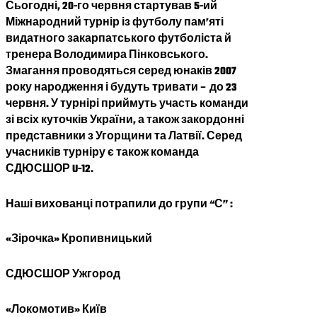
Сьогодні, 20-го червня стартував 5-ий
Міжнародний турнір із футболу пам’яті
видатного закарпатського футболіста й
тренера Володимира Пінковського.
Змагання проводяться серед юнаків 2007
року народження і будуть тривати – до 23
червня. У турнірі приймуть участь команди
зі всіх куточків України, а також закордонні
представники з Угорщини та Латвії. Серед
учасників турніру є також команда
СДЮСШОР U-12.
Наші вихованці потрапили до групи “С” :
«Зірочка» Кропивницький
СДЮСШОР Ужгород
«Локомотив» Київ