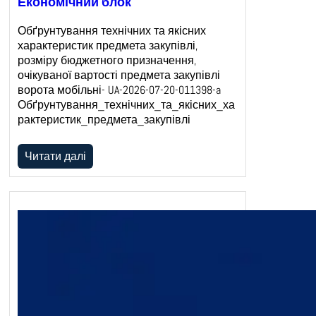
Економічний блок
Обґрунтування технічних та якісних
характеристик предмета закупівлі,
розміру бюджетного призначення,
очікуваної вартості предмета закупівлі
ворота мобільні- UA-2026-07-20-011398-a
Обґрунтування_технічних_та_якісних_ха
рактеристик_предмета_закупівлі
Читати далі