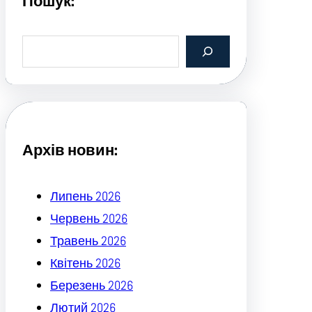
Пошук:
S
e
a
r
c
h
Архів новин:
Липень 2026
Червень 2026
Травень 2026
Квітень 2026
Березень 2026
Лютий 2026