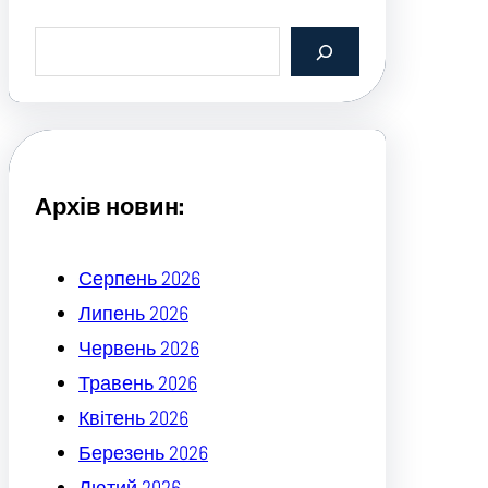
S
e
a
r
c
h
Архів новин:
Серпень 2026
Липень 2026
Червень 2026
Травень 2026
Квітень 2026
Березень 2026
Лютий 2026