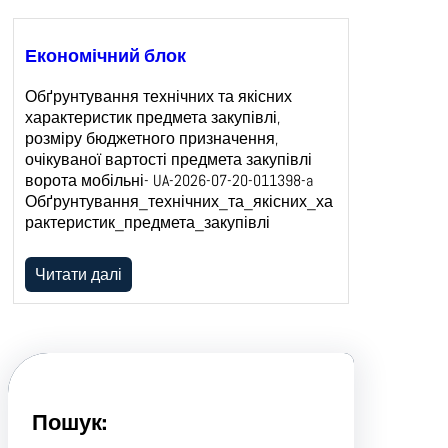
Економічний блок
Обґрунтування технічних та якісних
характеристик предмета закупівлі,
розміру бюджетного призначення,
очікуваної вартості предмета закупівлі
ворота мобільні- UA-2026-07-20-011398-a
Обґрунтування_технічних_та_якісних_ха
рактеристик_предмета_закупівлі
Читати далі
Пошук: