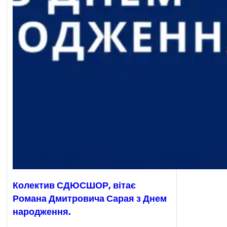
Колектив СДЮСШОР, вітає
Романа Дмитровича Сарая з Днем
народження.