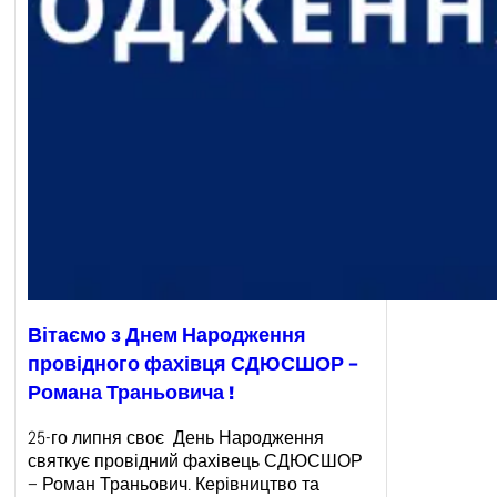
Вітаємо з Днем Народження
провідного фахівця СДЮСШОР –
Романа Траньовича !
25-го липня своє День Народження
святкує провідний фахівець СДЮСШОР
– Роман Траньович. Керівництво та