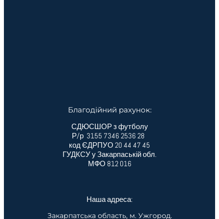
Благодійний рахунок:
СДЮСШОР з футболу
Р/р 3155 7346 2536 28
код ЄДРПУО 20 44 47 45
ГУДКСУ у Закарпаській обл.
МФО 812 016
Наша адреса:
Закарпатська область, м. Ужгород.