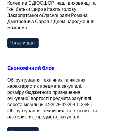
Колектив СДЮСШОР, наші вихованці та
їхні батьки щиро вітають голову
Закарпатської обласної ради Романа
Дмитровича Сарая з Днем народження!
Бажаємо…
Читати далі
Економічний блок
Обґрунтування технічних та якісних
характеристик предмета закупівлі,
розміру бюджетного призначення,
очікуваної вартості предмета закупівлі
ворота мобільні- UA-2026-07-20-011398-a
Обґрунтування_технічних_та_якісних_ха
рактеристик_предмета_закупівлі