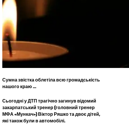
Сумна звістка облетіла всю громадськість
нашого краю …
Сьогодні у ДТП трагічно загинув відомий
закарпатський тренер (головний тренер
МФА «Мункач») Віктор Ряшко та двоє дітей,
які також були в автомобілі.