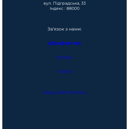
вул. Підградська, 33
Індекс : 88000
Зв’язок з нами:
sjfsor@ukr.net
Facebook
YouTube
Design by Web Fiber Home