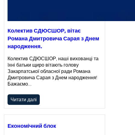
Колектив СДЮСШОР, вітає
Романа Дмитровича Сарая з Днем
народження.
Колектив СДЮСШОР, наші вихованці та
їхні батьки щиро вітають голову
Закарпатської обласної ради Романа
Дмитровича Сарая з Днем народження!
Бажаємо…
Читати далі
Економічний блок