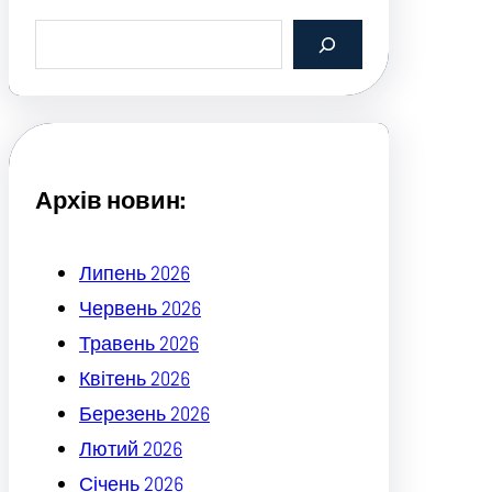
S
e
a
r
c
h
Архів новин:
Липень 2026
Червень 2026
Травень 2026
Квітень 2026
Березень 2026
Лютий 2026
Січень 2026