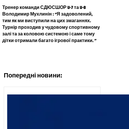
Тренер команди СДЮСШОР U-7 та U-8
Володимир Мухлинін : “Я задоволений,
тим як ми виступили на цих змаганнях.
Турнір проходив у чудовому спортивному
залі та за коловою системою і саме тому
дітки отримали багато ігрової практики. ”
Попередні новини: