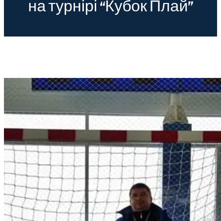
на турнірі “Кубок Плай”