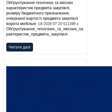
Обґрунтування технічних та якісних
характеристик предмета закупівлі,
розміру бюджетного призначення,
очікуваної вартості предмета закупівлі
ворота мобільні- UA-2026-07-20-011398-a
Обґрунтування_технічних_та_якісних_ха
рактеристик_предмета_закупівлі
Читати далі