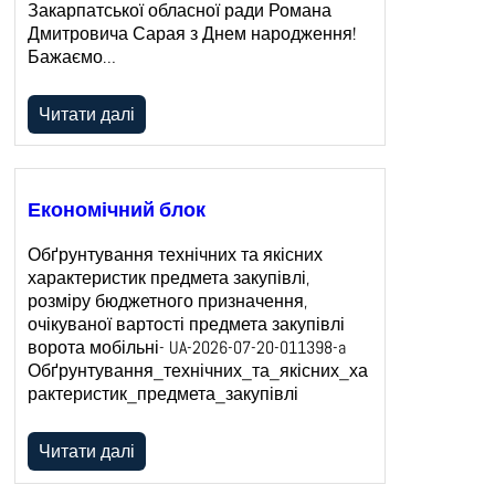
Закарпатської обласної ради Романа
Дмитровича Сарая з Днем народження!
Бажаємо…
Читати далі
Економічний блок
Обґрунтування технічних та якісних
характеристик предмета закупівлі,
розміру бюджетного призначення,
очікуваної вартості предмета закупівлі
ворота мобільні- UA-2026-07-20-011398-a
Обґрунтування_технічних_та_якісних_ха
рактеристик_предмета_закупівлі
Читати далі