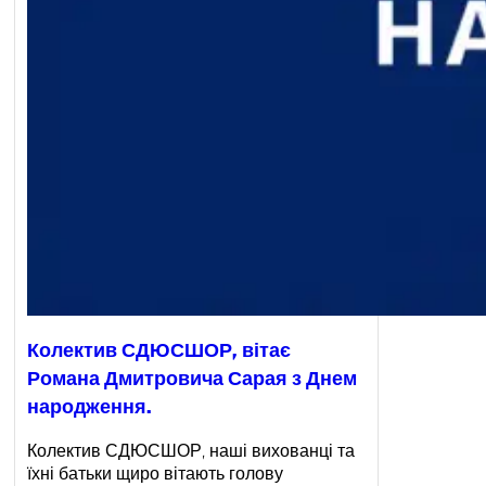
Колектив СДЮСШОР, вітає
Романа Дмитровича Сарая з Днем
народження.
Колектив СДЮСШОР, наші вихованці та
їхні батьки щиро вітають голову