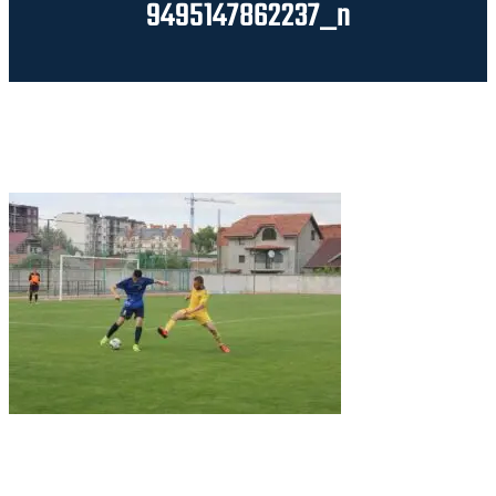
9495147862237_n