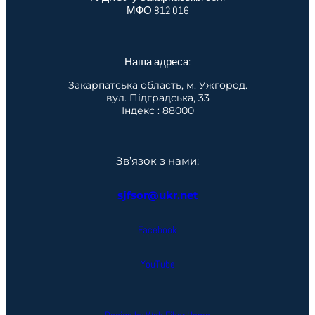
МФО 812 016
Наша адреса:
Закарпатська область, м. Ужгород.
вул. Підградська, 33
Індекс : 88000
Зв’язок з нами:
sjfsor@ukr.net
Facebook
YouTube