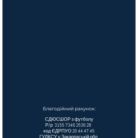
Благодійний рахунок:
СДЮСШОР з футболу
Р/р 3155 7346 2536 28
код ЄДРПУО 20 44 47 45
ГУДКСУ у Закарпаській обл.