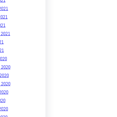
021
2021
2021
021
 2021
21
21
020
 2020
2020
 2020
2020
020
2020