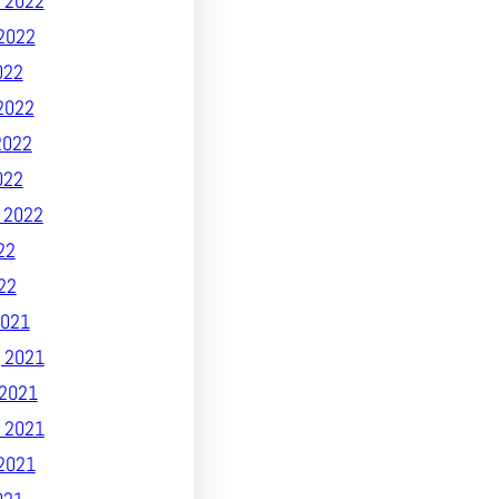
 2022
2022
022
2022
2022
022
 2022
22
22
021
 2021
2021
 2021
2021