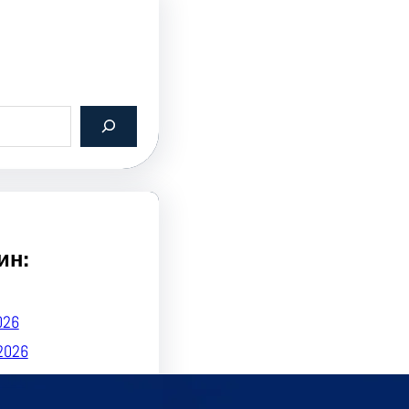
ин:
026
2026
2026