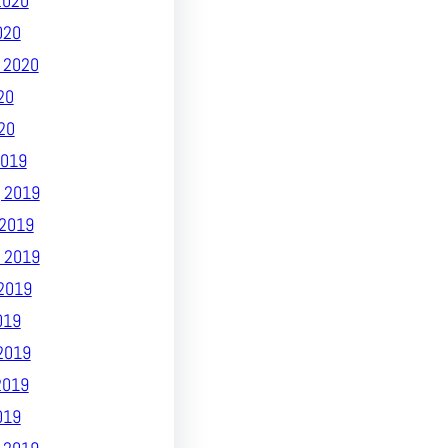
2020
020
 2020
20
20
019
 2019
2019
 2019
2019
019
2019
2019
019