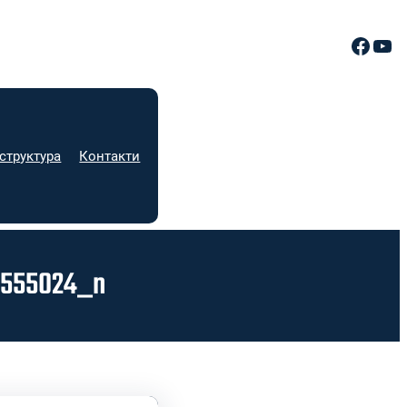
Facebook
YouTube
структура
Контакти
5555024_n