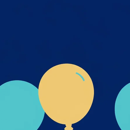
026
 2026
26
26
025
 2025
2025
 2025
2025
025
2025
2025
025
 2025