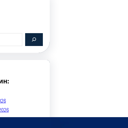
ин:
026
2026
2026