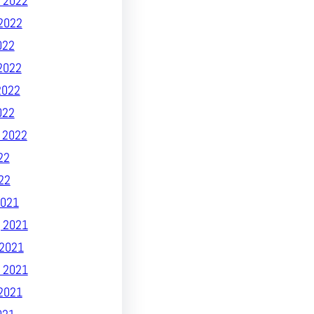
 2022
2022
022
2022
2022
022
 2022
22
22
021
 2021
2021
 2021
2021