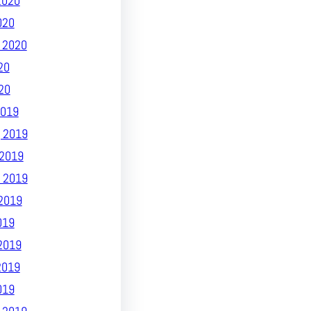
2020
020
 2020
20
20
019
 2019
2019
 2019
2019
019
2019
2019
019