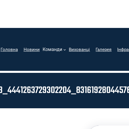
Команди
Головна
Новини
Вихованці
Галерея
Інфра
13_4441263729302204_8316192804457