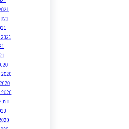
021
2021
2021
021
 2021
21
21
020
 2020
2020
 2020
2020
020
2020