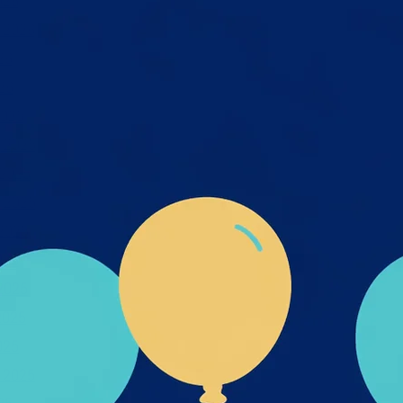
026
 2026
26
26
025
 2025
2025
 2025
2025
025
2025
2025
025
 2025