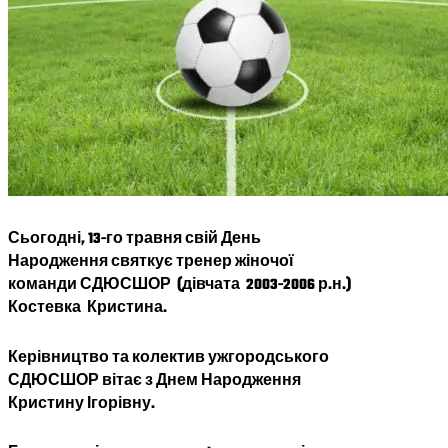
Сьогодні, 13-го травня свій День
Народження святкує тренер жіночої
команди СДЮСШОР (дівчата 2003-2006 р.н.)
Костевка Кристина.
Керівництво та колектив ужгородського
СДЮСШОР вітає з Днем Народження
Кристину Ігорівну.