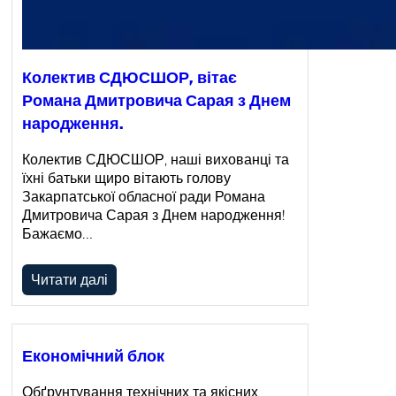
Колектив СДЮСШОР, вітає
Романа Дмитровича Сарая з Днем
народження.
Колектив СДЮСШОР, наші вихованці та
їхні батьки щиро вітають голову
Закарпатської обласної ради Романа
Дмитровича Сарая з Днем народження!
Бажаємо…
Читати далі
Економічний блок
Обґрунтування технічних та якісних