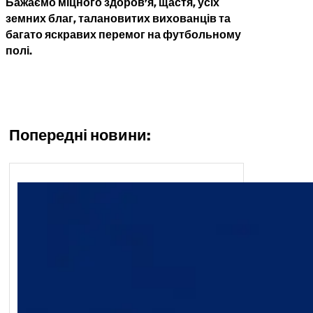
Бажаємо
міцного здоров’я, щастя, усіх
земних благ,
талановитих вихованців та
багато яскравих перемог на футбольному
полі.
Попередні новини: