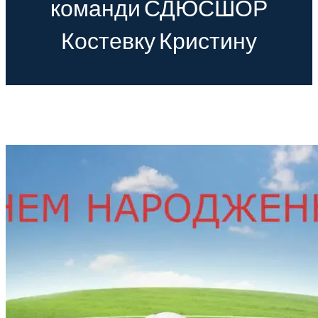
команди СДЮСШОР
Костевку Кристину