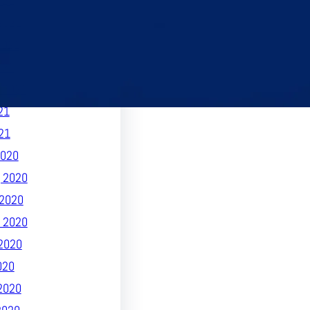
021
2021
2021
021
 2021
21
21
020
 2020
2020
 2020
2020
020
2020