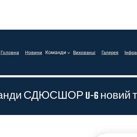
Команди
Головна
Новини
Вихованці
Галерея
Інфра
анди СДЮСШОР U-6 новий 