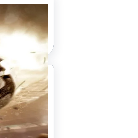
ин:
026
2026
2026