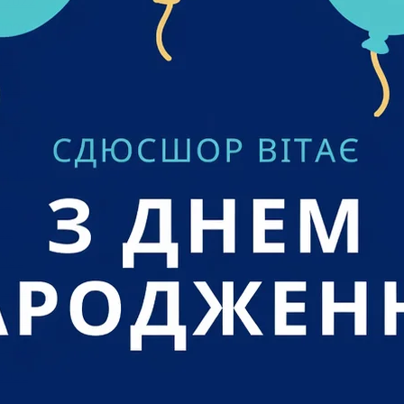
 2022
2022
022
2022
2022
022
 2022
22
22
021
 2021
2021
 2021
2021