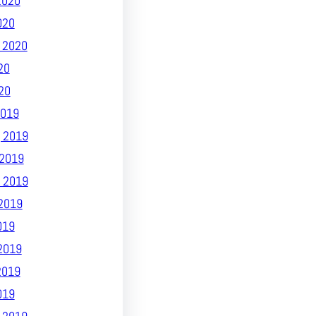
2020
020
 2020
20
20
019
 2019
2019
 2019
2019
019
2019
2019
019