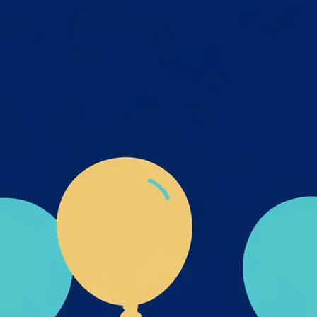
 2023
2023
 2023
2023
023
2023
2023
023
 2023
23
23
022
 2022
2022