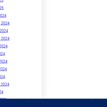
25
25
024
 2024
2024
 2024
2024
024
2024
2024
024
 2024
24
023