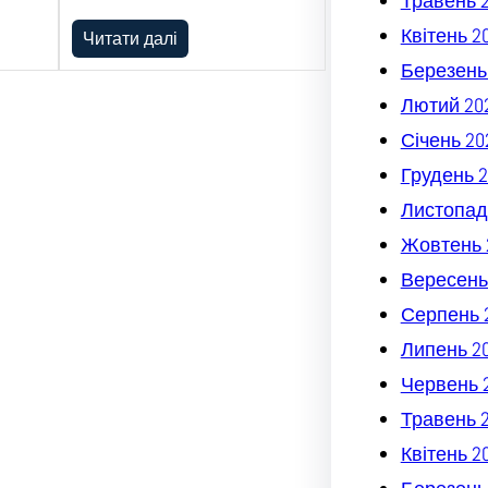
Травень 
Квітень 2
Читати далі
Березень
Лютий 20
Січень 20
Грудень 2
Листопад
Жовтень 
Вересень
Серпень 
Липень 2
Червень 
Травень 
Квітень 2