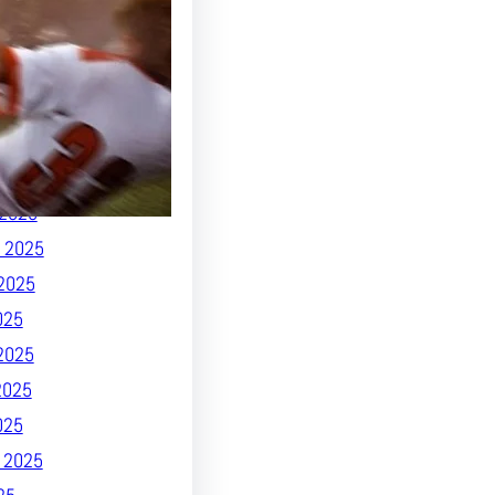
026
 2026
26
26
025
 2025
2025
 2025
2025
025
2025
2025
025
 2025