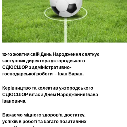
12-го жовтня свій День Народження святкує
заступник директора ужгородського
СДЮСШОР з адміністративно-
господарської роботи – Іван Баран.
Керівництво та колектив ужгородського
СДЮСШОР вітає з Днем Народження Івана
Івановича.
Бажаємо міцного здоров’я, достатку,
успіхів в роботі та багато позитивних