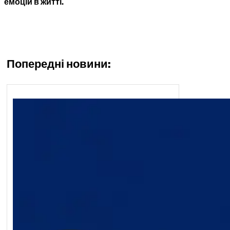
емоцій в житті.
Попередні новини: