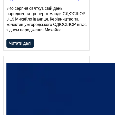
8-го серпня святкує свій день
народження тренер команди СДЮСШОР
U-15 Михайло Іваниця. Керівництво та
колектив ужгородського СДЮСШОР вітає
з днем народження Михайла…
Читати далі