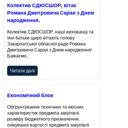
Колектив СДЮСШОР, вітає
Романа Дмитровича Сарая з Днем
народження.
Колектив СДЮСШОР, наші вихованці та
їхні батьки щиро вітають голову
Закарпатської обласної ради Романа
Дмитровича Сарая з Днем народження!
Бажаємо…
Читати далі
Економічний блок
Обґрунтування технічних та якісних
характеристик предмета закупівлі,
розміру бюджетного призначення,
очікуваної вартості предмета закупівлі