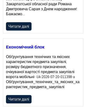
Закарпатської обласної ради Романа
Дмитровича Сарая з Днем народження!
Бажаємо…
Читати далі
Економічний блок
Обґрунтування технічних та якісних
характеристик предмета закупівлі,
розміру бюджетного призначення,
очікуваної вартості предмета закупівлі
ворота мобільні- UA-2026-07-20-011398-a
Обґрунтування_технічних_та_якісних_ха
рактеристик_предмета_закупівлі
Читати далі