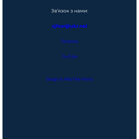
Зв’язок з нами:
sjfsor@ukr.net
Facebook
YouTube
Design by Web Fiber Home