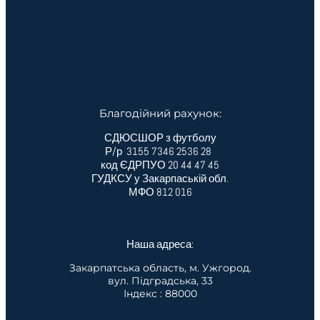
Благодійний рахунок:
СДЮСШОР з футболу
Р/р 3155 7346 2536 28
код ЄДРПУО 20 44 47 45
ГУДКСУ у Закарпаській обл.
МФО 812 016
Наша адреса:
Закарпатська область, м. Ужгород.
вул. Підградська, 33
Індекс : 88000