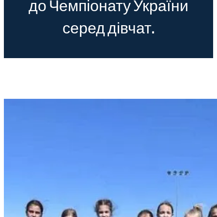
до Чемпіонату України
серед дівчат.