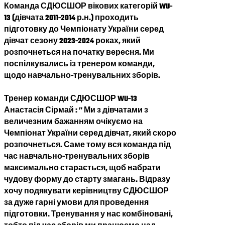
Команда СДЮСШОР вікових категорій WU-
13 (дівчата 2011-2014 р.н.) проходить
підготовку до Чемпіонату України серед
дівчат сезону 2023-2024 роках, який
розпочнеться на початку вересня. Ми
поспілкувались із тренером команди,
щодо навчально-тренувальних зборів.
Тренер команди СДЮСШОР WU-13
Анастасія Сірмай : ” Ми з дівчатами з
величезним бажанням очікуємо на
Чемпіонат України серед дівчат, який скоро
розпочнеться. Саме тому вся команда під
час навчально-тренувальних зборів
максимально старається, щоб набрати
чудову форму до старту змагань. Відразу
хочу подякувати керівництву СДЮСШОР
за дуже гарні умови для проведення
підготовки. Тренування у нас комбіновані,