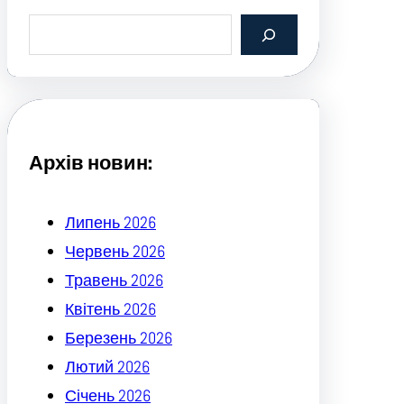
S
e
a
r
c
h
Архів новин:
Липень 2026
Червень 2026
Травень 2026
Квітень 2026
Березень 2026
Лютий 2026
Січень 2026