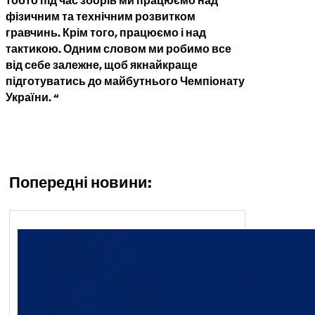
тобто під час зборів ми працюємо над
фізичним та технічним розвитком
гравчинь. Крім того, працюємо і над
тактикою. Одним словом ми робимо все
від себе залежне, щоб якнайкраще
підготуватись до майбутнього Чемпіонату
України. “
Попередні новини: