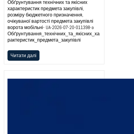
Обґрунтування технічних та якісних
характеристик предмета закупівлі,
розміру бюджетного призначення,
очікуваної вартості предмета закупівлі
ворота мобільні- UA-2026-07-20-011398-a
Обґрунтування_технічних_та_якісних_ха
рактеристик_предмета_закупівлі
Читати далі