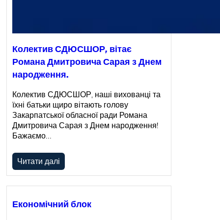
Колектив СДЮСШОР, вітає
Романа Дмитровича Сарая з Днем
народження.
Колектив СДЮСШОР, наші вихованці та
їхні батьки щиро вітають голову
Закарпатської обласної ради Романа
Дмитровича Сарая з Днем народження!
Бажаємо…
Читати далі
Економічний блок