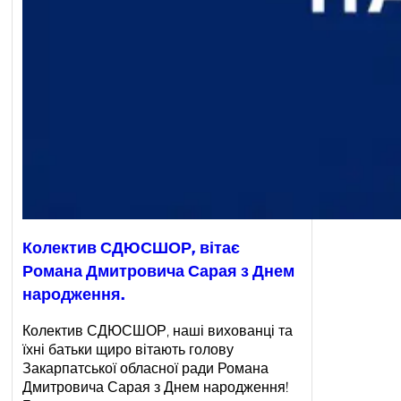
Колектив СДЮСШОР, вітає
Романа Дмитровича Сарая з Днем
народження.
Колектив СДЮСШОР, наші вихованці та
їхні батьки щиро вітають голову
Закарпатської обласної ради Романа
Дмитровича Сарая з Днем народження!