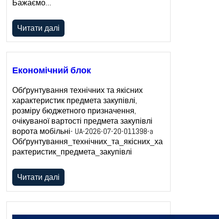
Бажаємо…
Читати далі
Економічний блок
Обґрунтування технічних та якісних
характеристик предмета закупівлі,
розміру бюджетного призначення,
очікуваної вартості предмета закупівлі
ворота мобільні- UA-2026-07-20-011398-a
Обґрунтування_технічних_та_якісних_ха
рактеристик_предмета_закупівлі
Читати далі