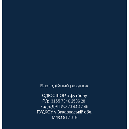
Благодійний рахунок:
СДЮСШОР з футболу
Р/р 3155 7346 2536 28
код ЄДРПУО 20 44 47 45
ГУДКСУ у Закарпаській обл.
МФО 812 016