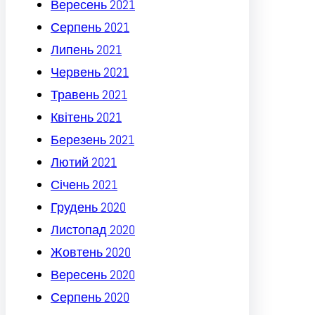
Вересень 2021
Серпень 2021
Липень 2021
Червень 2021
Травень 2021
Квітень 2021
Березень 2021
Лютий 2021
Січень 2021
Грудень 2020
Листопад 2020
Жовтень 2020
Вересень 2020
Серпень 2020