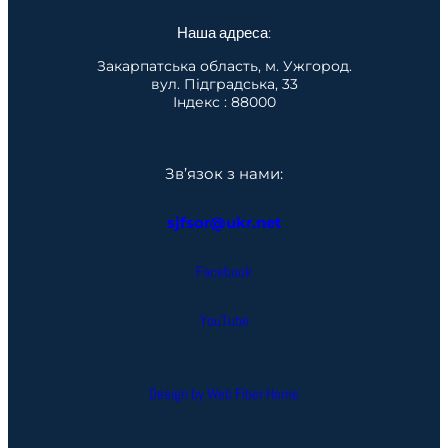
Наша адреса:
Закарпатська область, м. Ужгород.
вул. Підградська, 33
Індекс : 88000
Зв’язок з нами:
sjfsor@ukr.net
Facebook
YouTube
Design by Web Fiber Home