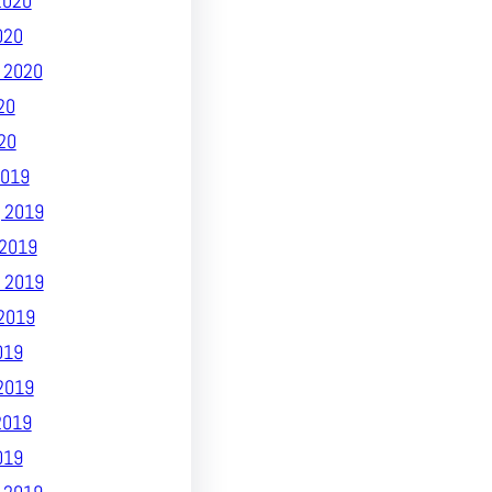
2020
020
 2020
20
20
019
 2019
2019
 2019
2019
019
2019
2019
019