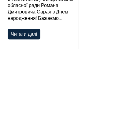
обласної ради Романа
Дмитровича Сарая з Днем
народження! Бажаємо…
Читати далі