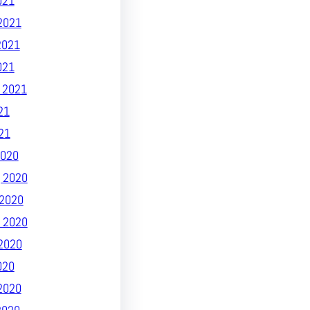
021
2021
2021
021
 2021
21
21
020
 2020
2020
 2020
2020
020
2020