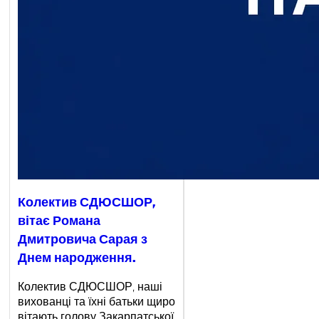
Колектив СДЮСШОР,
вітає Романа
Дмитровича Сарая з
Днем народження.
Колектив СДЮСШОР, наші
вихованці та їхні батьки щиро
вітають голову Закарпатської