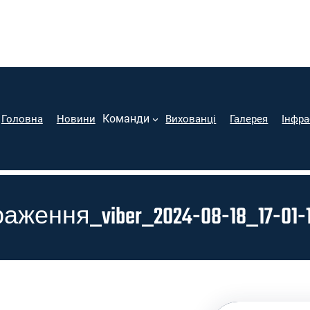
Команди
Головна
Новини
Вихованці
Галерея
Інфра
аження_viber_2024-08-18_17-01-1