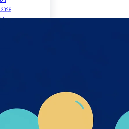
026
 2026
26
26
025
 2025
2025
 2025
2025
025
2025
2025
025
 2025