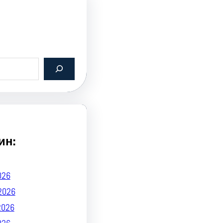
ин:
026
2026
2026