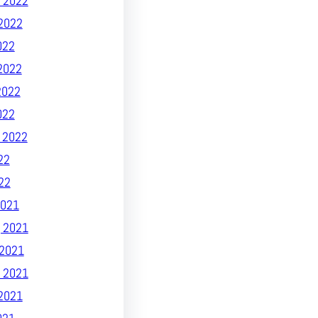
 2022
2022
022
2022
2022
022
 2022
22
22
021
 2021
2021
 2021
2021