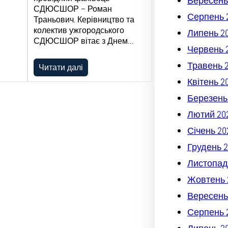
Вересень
СДЮСШОР – Роман
Серпень 
Траньович. Керівництво та
колектив ужгородського
Липень 2
СДЮСШОР вітає з Днем…
Червень 
Травень 
Читати далі
Квітень 2
Березень
Лютий 20
Січень 20
Грудень 2
Листопад
Жовтень 
Вересень
Серпень 