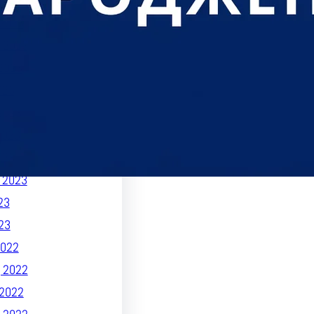
 2023
2023
 2023
2023
023
2023
2023
023
 2023
23
23
022
 2022
2022