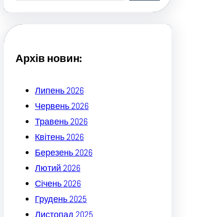
a
r
c
h
Архів новин:
Липень 2026
Червень 2026
Травень 2026
Квітень 2026
Березень 2026
Лютий 2026
Січень 2026
Грудень 2025
Листопад 2025