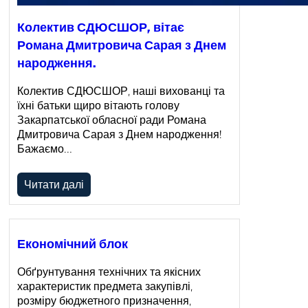
Колектив СДЮСШОР, вітає
Романа Дмитровича Сарая з Днем
народження.
Колектив СДЮСШОР, наші вихованці та
їхні батьки щиро вітають голову
Закарпатської обласної ради Романа
Дмитровича Сарая з Днем народження!
Бажаємо…
Читати далі
Економічний блок
Обґрунтування технічних та якісних
характеристик предмета закупівлі,
розміру бюджетного призначення,