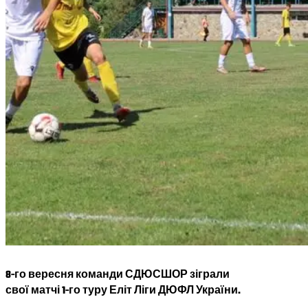
8-го вересня команди СДЮСШОР зіграли
свої матчі 1-го туру Еліт Ліги ДЮФЛ України.