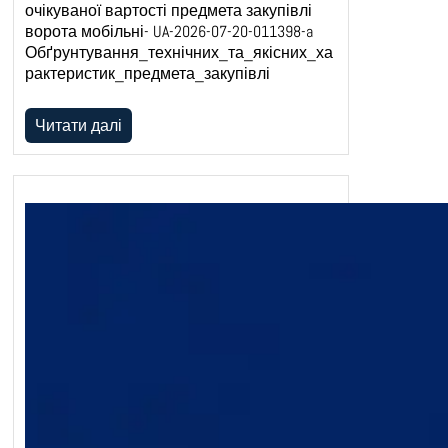
очікуваної вартості предмета закупівлі
ворота мобільні- UA-2026-07-20-011398-a
Обґрунтування_технічних_та_якісних_ха
рактеристик_предмета_закупівлі
Читати далі