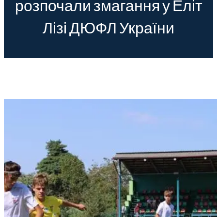
розпочали змагання у Еліт
Лізі ДЮФЛ України