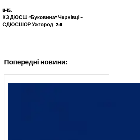
U-15.
КЗ ДЮСШ “Буковина” Чернівці
–
СДЮСШОР Ужгород 2:0
Попередні новини: