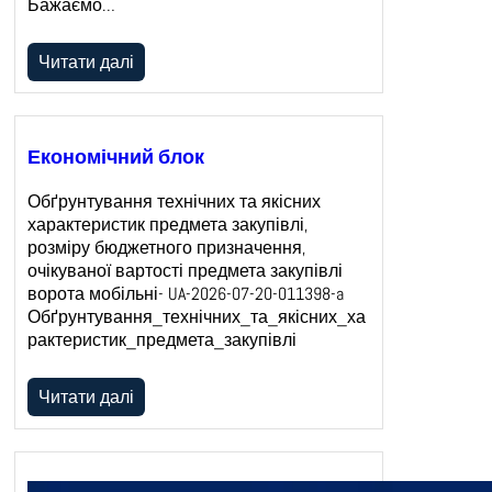
Бажаємо…
Читати далі
Економічний блок
Обґрунтування технічних та якісних
характеристик предмета закупівлі,
розміру бюджетного призначення,
очікуваної вартості предмета закупівлі
ворота мобільні- UA-2026-07-20-011398-a
Обґрунтування_технічних_та_якісних_ха
рактеристик_предмета_закупівлі
Читати далі