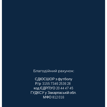
Благодійний рахунок:
СДЮСШОР з футболу
Р/р 3155 7346 2536 28
код ЄДРПУО 20 44 47 45
ГУДКСУ у Закарпаській обл.
МФО 812 016