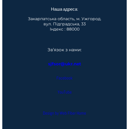
Наша адреса:
Закарпатська область, м. Ужгород.
вул. Підградська, 33
Індекс : 88000
Зв’язок з нами:
sjfsor@ukr.net
Facebook
YouTube
Design by Web Fiber Home