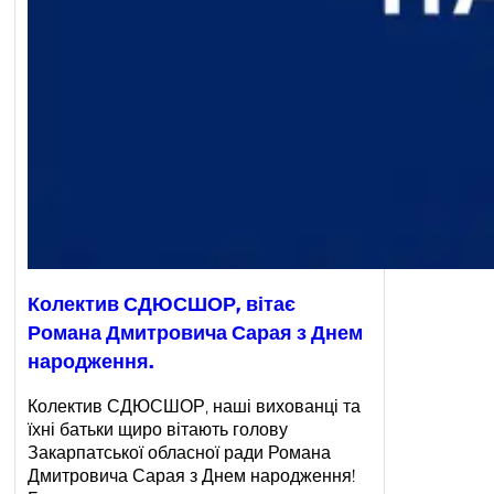
Колектив СДЮСШОР, вітає
Романа Дмитровича Сарая з Днем
народження.
Колектив СДЮСШОР, наші вихованці та
їхні батьки щиро вітають голову
Закарпатської обласної ради Романа
Дмитровича Сарая з Днем народження!