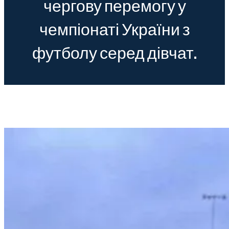
чергову перемогу у
чемпіонаті України з
футболу серед дівчат.