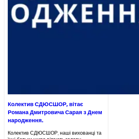
Колектив СДЮСШОР, вітає
Романа Дмитровича Сарая з Днем
народження.
Колектив СДЮСШОР, наші вихованці та