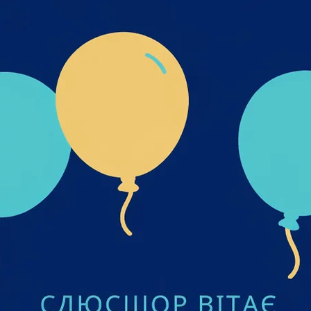
 2023
2023
 2023
2023
023
2023
2023
023
 2023
23
23
022
 2022
2022