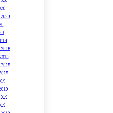
2020
020
 2020
20
20
019
 2019
2019
 2019
2019
019
2019
2019
019