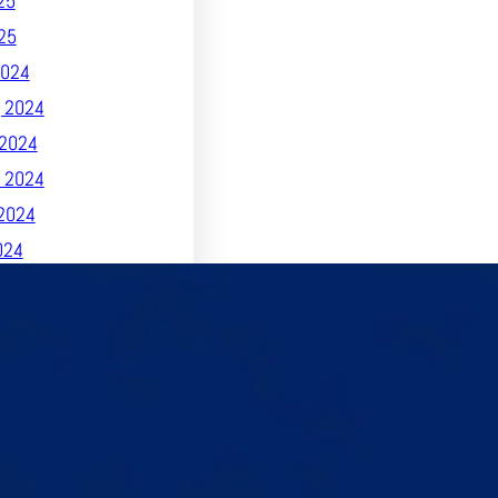
25
25
024
 2024
2024
 2024
2024
024
2024
2024
024
 2024
24
023