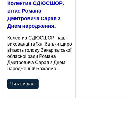
Колектив СДЮСШОР,
вітає Романа
Дмитровича Сарая з
Днем народження.
Колектив СДЮСШОР, наші
вихованці та їхні батьки щиро
вітають голову Закарпатської
обласної ради Романа
Дмитровича Сарая з Днем
народження! Бажаємо…
Читати далі