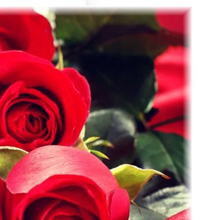
ин:
026
2026
2026