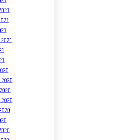
021
2021
2021
021
 2021
21
21
020
 2020
2020
 2020
2020
020
2020