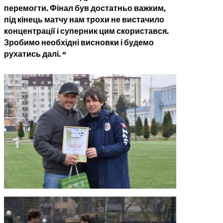
перемогти. Фінал був достатньо важким,
під кінець матчу нам трохи не вистачило
концентрації і суперник цим скористався.
Зробимо необхідні висновки і будемо
рухатись далі. “