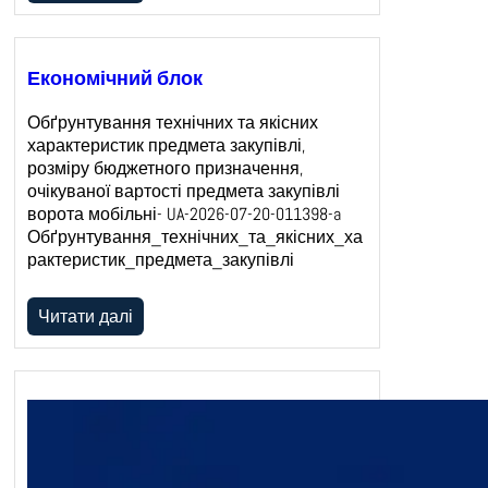
Економічний блок
Обґрунтування технічних та якісних
характеристик предмета закупівлі,
розміру бюджетного призначення,
очікуваної вартості предмета закупівлі
ворота мобільні- UA-2026-07-20-011398-a
Обґрунтування_технічних_та_якісних_ха
рактеристик_предмета_закупівлі
Читати далі