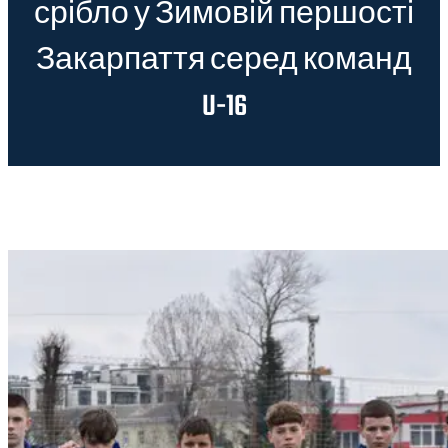
срібло у Зимовій першості
Закарпаття серед команд
U-16