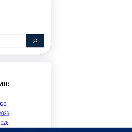
ин:
026
2026
2026