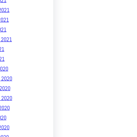
021
2021
2021
021
 2021
21
21
020
 2020
2020
 2020
2020
020
2020