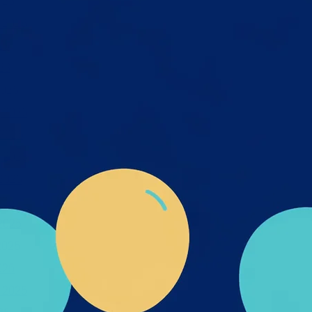
026
 2026
26
26
025
 2025
2025
 2025
2025
025
2025
2025
025
 2025