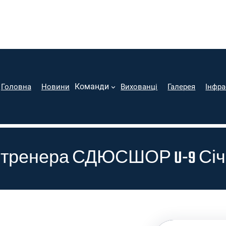
Команди
Головна
Новини
Вихованці
Галерея
Інфра
 тренера СДЮСШОР U-9 Січ