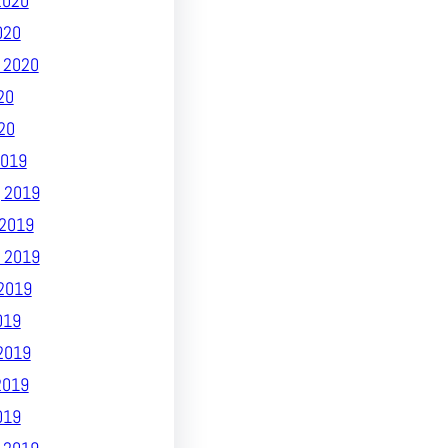
2020
020
 2020
20
20
019
 2019
2019
 2019
2019
019
2019
2019
019