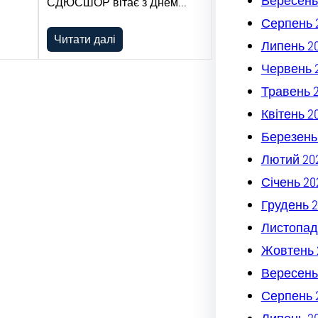
Вересень
СДЮСШОР вітає з Днем…
Серпень 
Читати далі
Липень 2
Червень 
Травень 
Квітень 2
Березень
Лютий 20
Січень 20
Грудень 2
Листопад
Жовтень 
Вересень
Серпень 