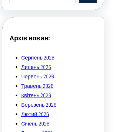
a
r
c
h
Архів новин:
Серпень 2026
Липень 2026
Червень 2026
Травень 2026
Квітень 2026
Березень 2026
Лютий 2026
Січень 2026