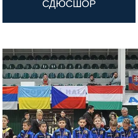
СДЮСШОР