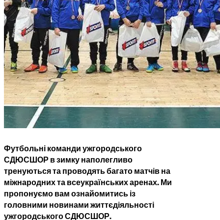
Футбольні команди ужгородського
СДЮСШОР в зимку наполегливо
тренуються та проводять багато матчів на
міжнародних та всеукраїнських аренах. Ми
пропонуємо вам ознайомитись із
головними новинами життєдіяльності
ужгородського СДЮСШОР.