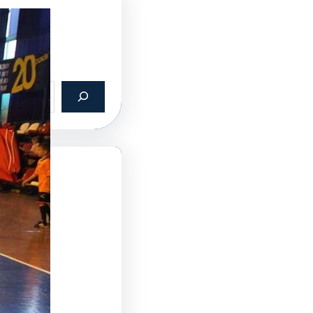
ин:
026
2026
2026