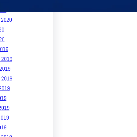
2020
020
 2020
20
20
019
 2019
2019
 2019
2019
019
2019
2019
019