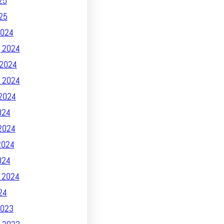
25
25
024
 2024
2024
 2024
2024
024
2024
2024
024
 2024
24
023