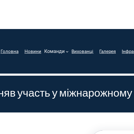
Команди
Головна
Новини
Вихованці
Галерея
Інфра
 участь у міжнарожному ту