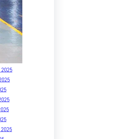
026
 2026
26
26
025
 2025
2025
 2025
2025
025
2025
2025
025
 2025