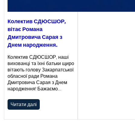
Колектив СДЮСШОР,
вітає Романа
Дмитровича Сарая з
Днем народження.
Колектив СДЮСШОР, наші
вихованці та їхні батьки щиро
вітають голову Закарпатської
обласної ради Романа
Дмитровича Сарая з Днем
народження! Бажаємо…
Читати далі