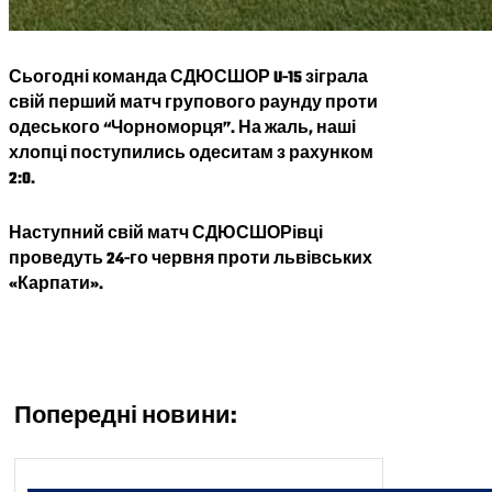
Сьогодні команда СДЮСШОР U-15 зіграла
свій перший матч групового раунду проти
одеського “Чорноморця”. На жаль, наші
хлопці поступились одеситам з рахунком
2:0.
Наступний свій матч СДЮСШОРівці
проведуть 24-го червня проти львівських
«Карпати».
Попередні новини: