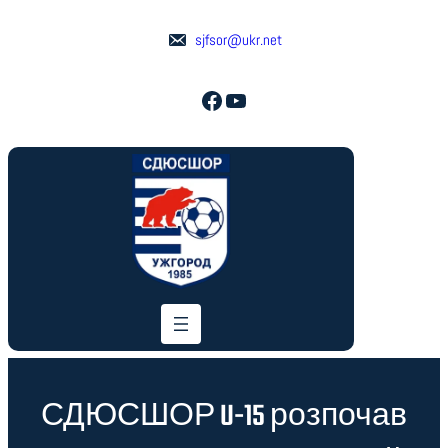
Перейти
до
sjfsor@ukr.net
вмісту
Facebook
YouTube
СДЮСШОР U-15 розпочав