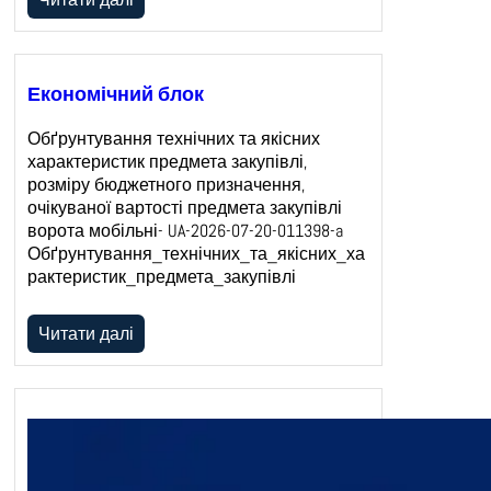
Економічний блок
Обґрунтування технічних та якісних
характеристик предмета закупівлі,
розміру бюджетного призначення,
очікуваної вартості предмета закупівлі
ворота мобільні- UA-2026-07-20-011398-a
Обґрунтування_технічних_та_якісних_ха
рактеристик_предмета_закупівлі
Читати далі